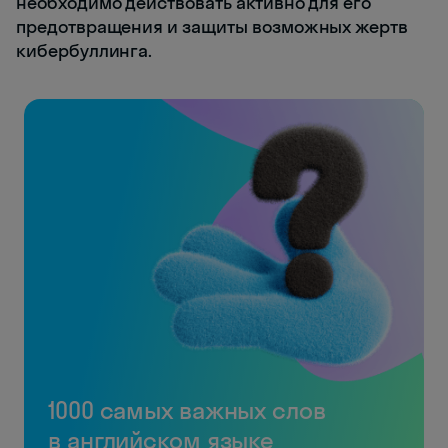
необходимо действовать активно для его
предотвращения и защиты возможных жертв
кибербуллинга.
1000 самых важных слов
в английском языке