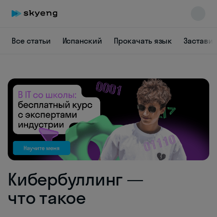
Все статьи
Испанский
Прокачать язык
Заставит
Skyeng Chat
online
Кибербуллинг —
что такое