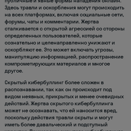
публичные и явные формы нападения онлайн.
Здесь травли и оскорбления могут происходить
на всех платформах, включая социальные сети,
форумы, чаты и комментарии. Жертва
сталкивается с открытой агрессией со стороны
определенных пользователей, которые
сознательно и целенаправленно унижают и
оскорбляют ее. Это может включать угрозы,
манипуляцию информацией, распространение
компрометирующих материалов и многое
другое.
Скрытый кибербуллинг более сложен в
распознавании, так как он происходит под
видом неявных, прикрытых и менее очевидных
действий. Жертва скрытого кибербуллинга
может не осознавать, что ей наносится вред,
поскольку действия травли скрыты и могут
иметь более давальческий и подступный