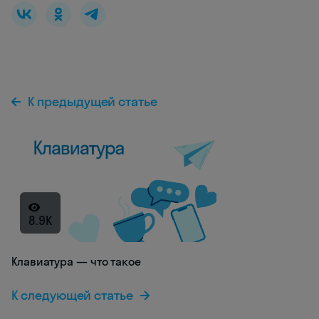
К предыдущей статье
8.9K
Клавиатура — что такое
К следующей статье