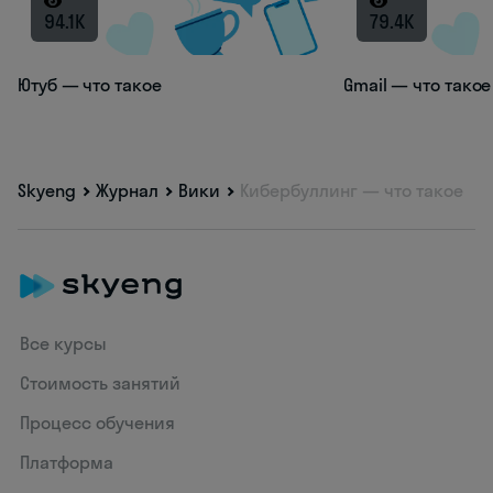
94.1K
79.4K
Ютуб — что такое
Gmail — что такое
Skyeng
Журнал
Вики
Кибербуллинг — что такое
Все курсы
Стоимость занятий
Процесс обучения
Платформа