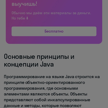
выучишь!
Обычно мы даём эти материалы за деньги.
Но тебе ⬇️
Бесплатно
Основные принципы и
концепции Java
Программирование на языке Java строится на
принципе объектно-ориентированного
программирования, где основными
элементами являются объекты. Объекты
представляют собой инкапсулированные
данные и методы, которые позволяют