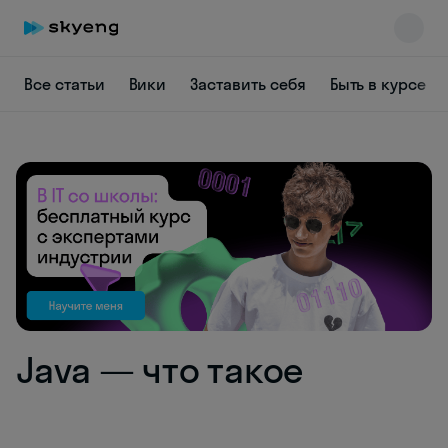
Все статьи
Вики
Заставить себя
Быть в курсе
Skyeng Chat
online
Java — что такое