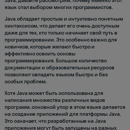
Java, давайте рассмотрим, почему именно этот
язык стал выбором многих программистов.
Java обладает простым и интуитивно понятным
синтаксисом, что делает его очень доступным
даже для тех, кто только начинает свой путь в
программировании. Это особенно важно для
новичков, которые желают быстро и
эффективно освоить основы
программирования. Большое количество
документации и образовательных ресурсов
позволяют овладеть языком быстро и без
особых проблем.
Хотя Java может быть использована для
написания множества различных видов
программ, основной упор в этом языке делается
на создание приложений для платформы Java.
Это означает, что разработанные на Java
приложения могут быть запущены на разных