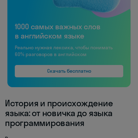
1000 самых важных слов
в английском языке
Реально нужная лексика, чтобы понимать
60% разговоров в английском
Скачать бесплатно
История и происхождение
языка: от новичка до языка
программирования