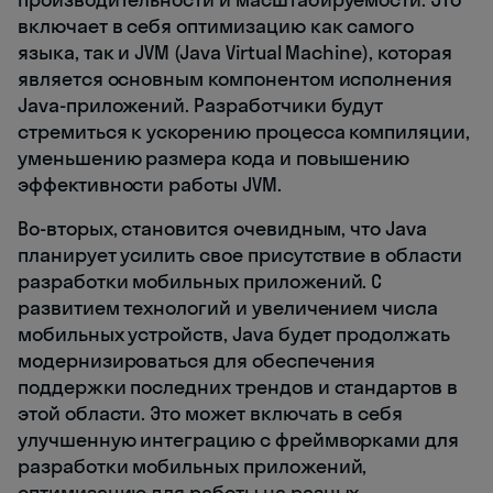
включает в себя оптимизацию как самого
языка, так и JVM (Java Virtual Machine), которая
является основным компонентом исполнения
Java-приложений. Разработчики будут
стремиться к ускорению процесса компиляции,
уменьшению размера кода и повышению
эффективности работы JVM.
Во-вторых, становится очевидным, что Java
планирует усилить свое присутствие в области
разработки мобильных приложений. С
развитием технологий и увеличением числа
мобильных устройств, Java будет продолжать
модернизироваться для обеспечения
поддержки последних трендов и стандартов в
этой области. Это может включать в себя
улучшенную интеграцию с фреймворками для
разработки мобильных приложений,
оптимизацию для работы на разных