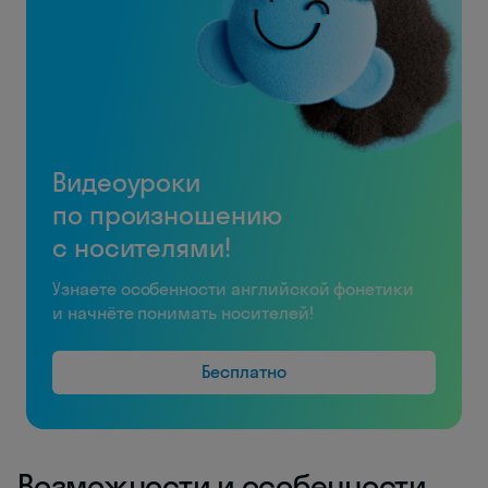
Видеоуроки
по произношению
с носителями!
Узнаете особенности английской фонетики
и начнёте понимать носителей!
Бесплатно
Возможности и особенности