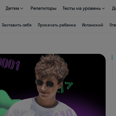
Детям
Репетиторы
Тесты на уровень
Д
Заставить себя
Прокачать ребенка
Испанский
От