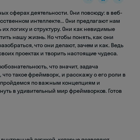
ых сферах деятельности. Они повсюду: в веб-
сственном интеллекте... Они предлагают нам
ь их логику и структуру. Они как невидимые
ить нашу жизнь. Но чтобы понять, как они
азобраться, что они делают, зачем и как. Ведь
своих проектах и творить настоящие чудеса.
юбознательность, что значит, задача
, что такое фреймворк, и расскажу о его роли в
ы пройдемся по важным концепциям и
нуть в удивительный мир фреймворков. Готов
 внутренней логикой, которые позволяют