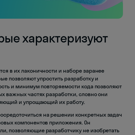
орые характеризуют
ся в их лаконичности и наборе заранее
рые позволяют упростить разработку и
ость и минимум повторяемости кода позволяют
х важных частях разработки, словно они
ряющий и упрощающий их работу.
осредоточиться на решении конкретных задач
азовых компонентов приложения. Он
ли, позволяющие разработчику не изобретать