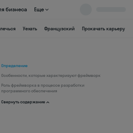
ля бизнеса
Еще
влечься
Уехать
Французский
Прокачать карьеру
Определение
Особенности, которые характеризуют фреймворк
Роль фреймворка в процессе разработки
программного обеспечения
Свернуть содержание