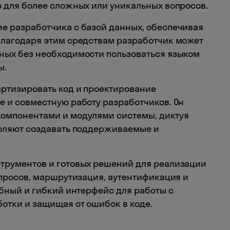
 для более сложных или уникальных вопросов.
е разработчика с базой данных, обеспечивая
Благодаря этим средствам разработчик может
ных без необходимости пользоваться языком
ы.
ртизировать код и проектирование
 и совместную работу разработчиков. Он
омпонентами и модулями системы, диктуя
воляют создавать поддерживаемые и
трументов и готовых решений для реализации
апросов, маршрутизация, аутентификация и
обный и гибкий интерфейс для работы с
отки и защищая от ошибок в коде.