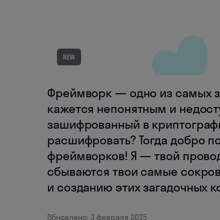
NEW
Фреймворк — одно из самых за
кажется непонятным и недост
зашифрованный в криптографи
расшифровать? Тогда добро п
фреймворков! Я — твой провод
сбываются твои самые сокро
и созданию этих загадочных к
Обновлено: 3 февраля 2025