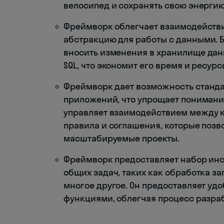
велосипед и сохранять свою энергию
Фреймворк облегчает взаимодействи
абстракцию для работы с данными. 
вносить изменения в хранилище дан
SQL, что экономит его время и ресурс
Фреймворк дает возможность станда
приложений, что упрощает понимание
управляет взаимодействием между к
правила и соглашения, которые поз
масштабируемые проекты.
Фреймворк предоставляет набор инс
общих задач, таких как обработка з
многое другое. Он предоставляет уд
функциями, облегчая процесс разраб