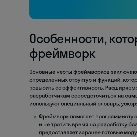
Особенности, кот
фреймворк
Основные черты фреймворков заключают
определенных структур и функций, кото
повысить ее эффективность. Расширяем
разработчикам сосредоточиться на самы
используют специальный словарь, уско
Фреймворк помогает программисту с
и не тратить время на разработку б
предоставляет заранее готовые моду