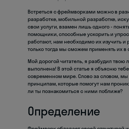
Встреться с фреймворками можно в разн
разработке, мобильной разработке, иску
свои услуги, взамен лишь одного - понят
помощники, способные ускорить и упрост
работают, нам необходимо их изучить и р
только тогда мы сможем применять их в 
Мой дорогой читатель, я разбудил твою л
выполнена! В этой статье я объясню тебе
современном мире. Слово за словом, м
принципам, которые помогут нам проник
ли ты познакомиться с ними поближе?
Определение
Фреймворк обладает своей структурой и