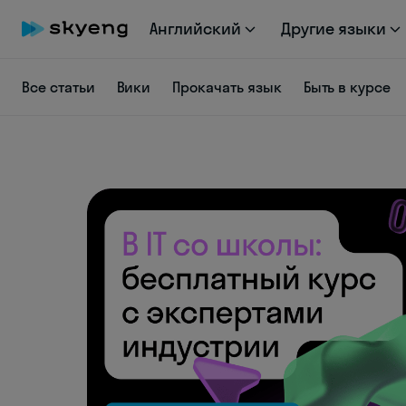
Английский
Другие языки
Все статьи
Вики
Прокачать язык
Быть в курсе