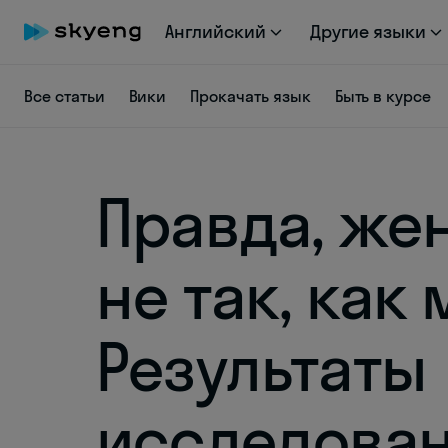
Английский
Другие языки
Все статьи
Вики
Прокачать язык
Быть в курсе
Правда, же
не так, как
Результаты
исследова