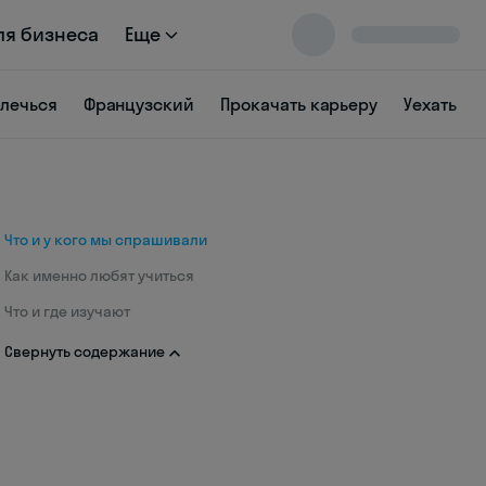
ля бизнеса
Еще
влечься
Французский
Прокачать карьеру
Уехать
Что и у кого мы спрашивали
Как именно любят учиться
Что и где изучают
Свернуть содержание