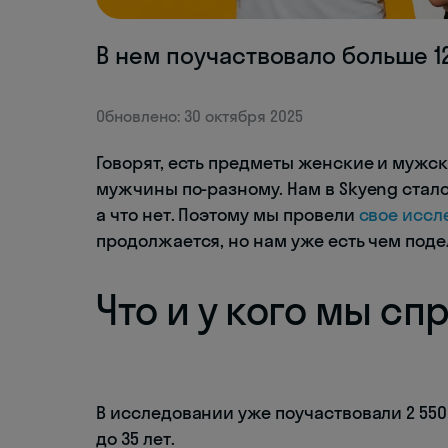
В нем поучаствовало больше 1
Обновлено: 30 октября 2025
Говорят, есть предметы женские и муж
мужчины по-разному. Нам в Skyeng стало
а что нет. Поэтому мы провели
свое иссл
продолжается, но нам уже есть чем поде
Что и у кого мы с
В исследовании уже поучаствовали 2 550
до 35 лет.