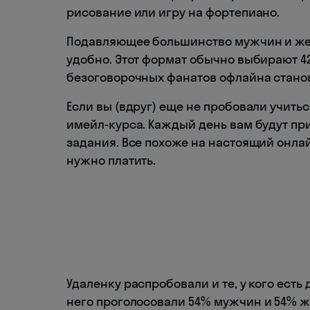
рисование или игру на фортепиано.
Подавляющее большинство мужчин и жен
удобно. Этот формат обычно выбирают 4
безоговорочных фанатов офлайна стано
Если вы (вдруг) еще не пробовали учить
имейл-курса. Каждый день вам будут пр
задания. Все похоже на настоящий онла
нужно платить.
Удаленку распробовали и те, у кого есть
него проголосовали 54% мужчин и 54% же