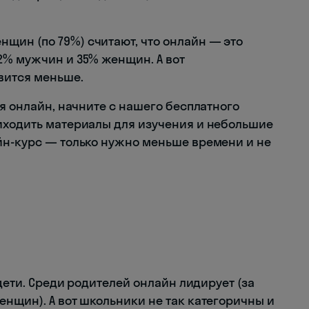
щин (по 79%) считают, что онлайн — это
2% мужчин и 35% женщин. А вот
вится меньше.
ся онлайн, начните с нашего бесплатного
иходить материалы для изучения и небольшие
йн-курс — только нужно меньше времени и не
 дети. Среди родителей онлайн лидирует (за
нщин). А вот школьники не так категоричны и