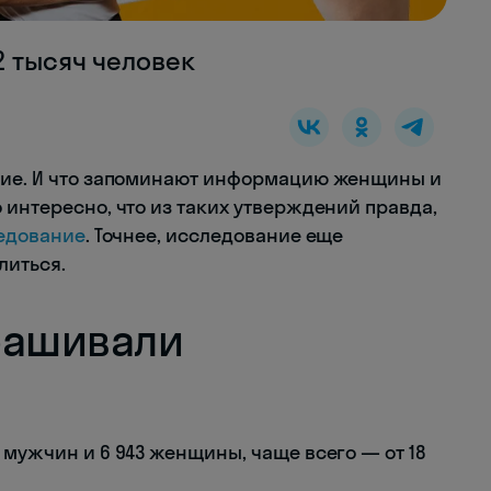
2 тысяч человек
ские. И что запоминают информацию женщины и
 интересно, что из таких утверждений правда,
едование
. Точнее, исследование еще
литься.
прашивали
 мужчин и 6 943 женщины, чаще всего — от 18