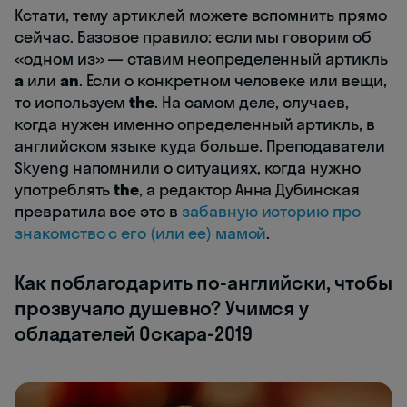
Кстати, тему артиклей можете вспомнить прямо
сейчас. Базовое правило: если мы говорим об
«одном из» — ставим неопределенный артикль
a
или
an
. Если о конкретном человеке или вещи,
то используем
the
. На самом деле, случаев,
когда нужен именно определенный артикль, в
английском языке куда больше. Преподаватели
Skyeng напомнили о ситуациях, когда нужно
употреблять
the
, а редактор Анна Дубинская
превратила все это в
забавную историю про
знакомство с его (или ее) мамой
.
Как поблагодарить по-английски, чтобы
прозвучало душевно? Учимся у
обладателей Оскара-2019