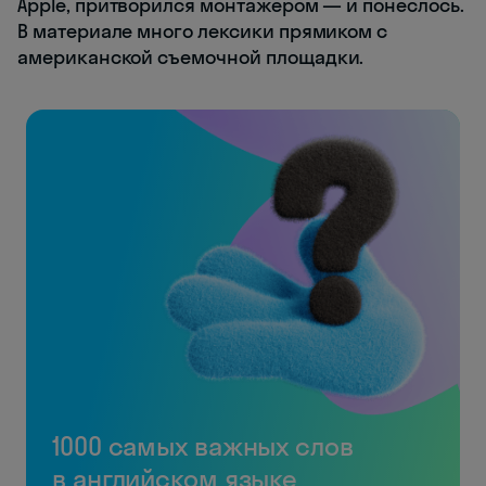
Apple, притворился монтажером — и понеслось.
В материале много лексики прямиком с
американской съемочной площадки.
1000 самых важных слов
в английском языке