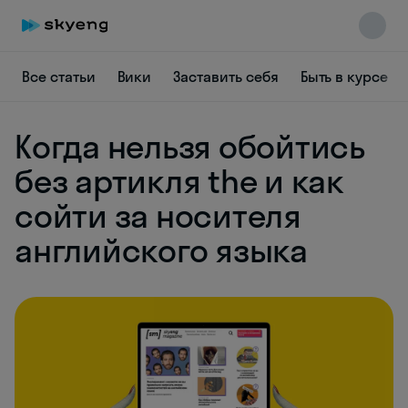
Все статьи
Вики
Заставить себя
Быть в курсе
Когда нельзя обойтись
без артикля the и как
Skyeng Chat
online
сойти за носителя
английского языка