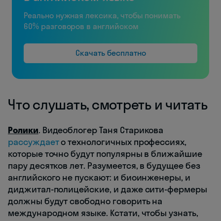
Реально нужная лексика, чтобы понимать
60% разговоров в английском
Скачать бесплатно
Что слушать, смотреть и читать
Ролики
. Видеоблогер Таня Старикова
рассуждает
о технологичных профессиях,
которые точно будут популярны в ближайшие
пару десятков лет. Разумеется, в будущее без
английского не пускают: и биоинженеры, и
диджитал-полицейские, и даже сити-фермеры
должны будут свободно говорить на
международном языке. Кстати, чтобы узнать,