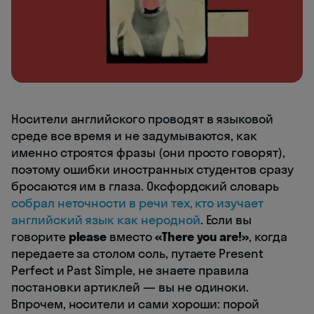
Носители английского проводят в языковой
среде все время и не задумываются, как
именно строятся фразы (они просто говорят),
поэтому ошибки иностранных студентов сразу
бросаются им в глаза. Оксфордский словарь
собрал неточности в речи тех, кто изучает
английский язык как неродной
. Если вы
говорите
please
вместо
«There you are!»
, когда
передаете за столом соль, путаете Present
Perfect и Past Simple, не знаете правила
постановки артиклей — вы не одиноки.
Впрочем, носители и сами хороши: порой