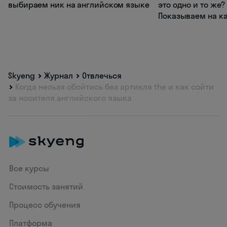
выбираем ник на английском языке
это одно и то же?
Показываем на к
Skyeng
Журнал
Отвлечься
Когда нельзя обойтись без артикля the и как сойти
за носителя английского языка
Все курсы
Стоимость занятий
Процесс обучения
Платформа