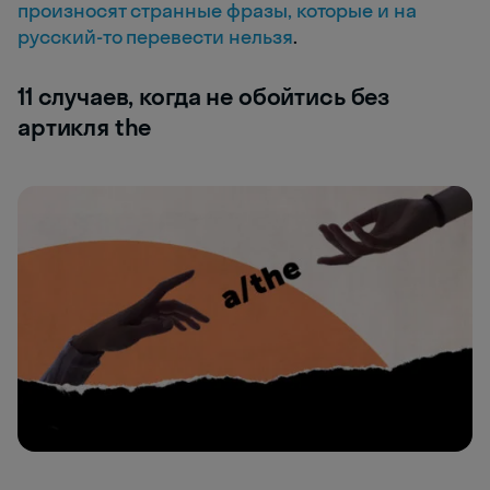
произносят странные фразы, которые и на
русский-то перевести нельзя
.
11 случаев, когда не обойтись без
артикля the