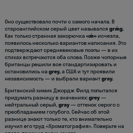
Оно существовало почти с самого начала. В
староанглийском серый цвет назывался
grǽg.
Как только странная закорючка
«ǽ»
исчезла,
появилось несколько вариантов написания. Это
подтверждают средневековые поэты — в их
стихах встречаются оба слова. Позже чопорные
британцы решили все стандартизировать и
остановились на
grey,
а США и тут проявили
независимость — и выбрали вариант
gray.
Британский химик Джордж Филд попытался
придумать разницу в значениях:
grey
—
нейтральный серый,
gray
— оттенок серого с
преобладанием голубого. Сейчас об этой
разнице знают только те, кто внимательно
изучил его труд «Хроматография». Поверьте на