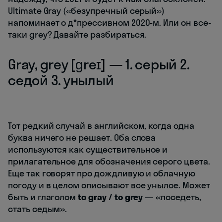
Ultimate Gray («безупречный серый»)
напоминает о д*прессивном 2020-м. Или он все-
таки grey? Давайте разбираться.
Gray, grey [ɡreɪ] — 1. серый 2.
седой 3. унылый
Тот редкий случай в английском, когда одна
буква ничего не решает. Оба слова
используются как существительное и
прилагательное для обозначения серого цвета.
Еще так говорят про дождливую и облачную
погоду и в целом описывают все унылое. Может
быть и глаголом
to gray / to grey
— «поседеть,
стать седым».