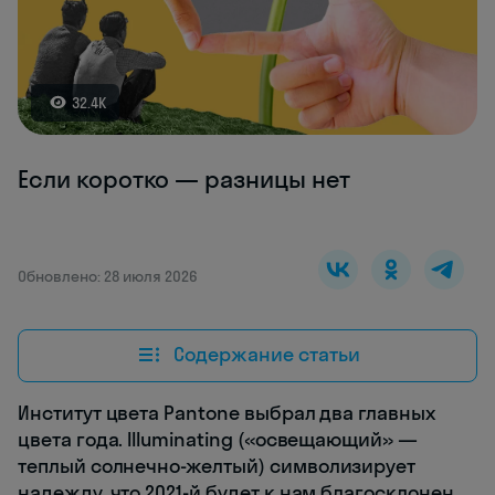
32.4K
Если коротко — разницы нет
Обновлено: 28 июля 2026
Содержание статьи
Институт цвета Pantone выбрал два главных
цвета года. Illuminating («освещающий» —
теплый солнечно-желтый) символизирует
надежду, что 2021-й будет к нам благосклонен.