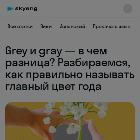
Все статьи
Вики
Испанский
Прокачать язык
Grey и gray — в чем
разница? Разбираемся,
Skyeng Chat
online
как правильно называть
главный цвет года