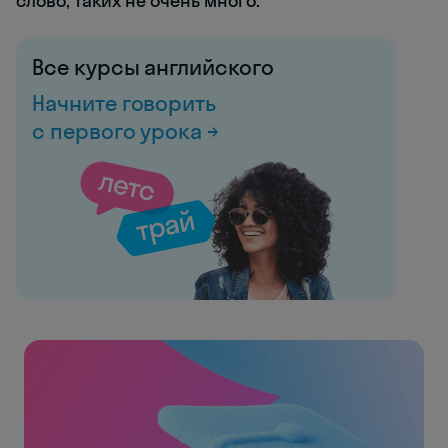
слово, таких не очень много.
Все курсы английского
Начните говорить
с первого урока →