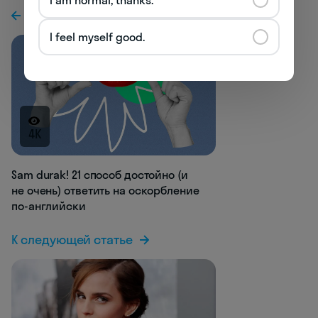
К предыдущей статье
I feel myself good.
4K
Sam durak! 21 способ достойно (и
не очень) ответить на оскорбление
по-английски
К следующей статье