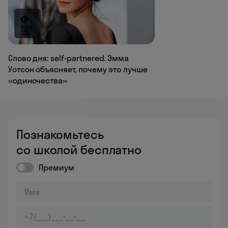
1.2K
Слово дня: self-partnered. Эмма
Уотсон объясняет, почему это лучше
«одиночества»
Познакомьтесь
со школой бесплатно
Премиум