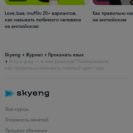
Love, bae, muffin: 20+ вариантов,
Как правильно на
как называть любимого человека
на английском
на английском
Skyeng
Журнал
Прокачать язык
Grey и gray — в чем разница? Разбираемся,
как правильно называть главный цвет года
Все курсы
Стоимость занятий
Процесс обучения