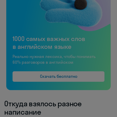
1000 самых важных слов
в английском языке
Реально нужная лексика, чтобы понимать
60% разговоров в английском
Скачать бесплатно
Откуда взялось разное
написание