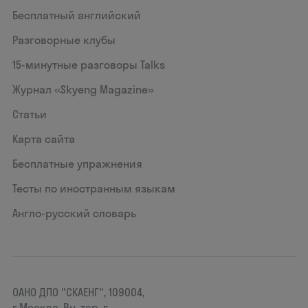
Бесплатный английский
Разговорные клубы
15‑минутные разговоры Talks
Журнал «Skyeng Magazine»
Статьи
Карта сайта
Бесплатные упражнения
Тесты по иностранным языкам
Англо-русский словарь
ОАНО ДПО "СКАЕНГ", 109004,
г.Москва, Вн. тер. г.