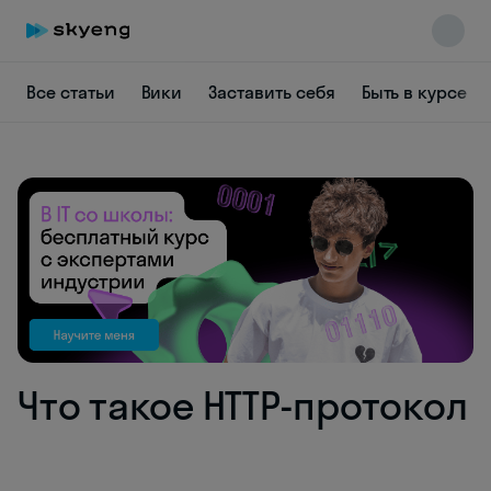
Все статьи
Вики
Заставить себя
Быть в курсе
Skyeng Chat
online
Что такое HTTP-протокол