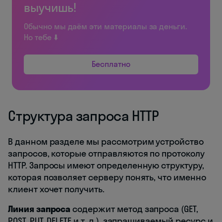
выучишь!
Обычно мы даём эти материалы за деньги.
Но тебе ⬇️
Бесплатно
Структура запроса HTTP
В данном разделе мы рассмотрим устройство
запросов, которые отправляются по протоколу
HTTP. Запросы имеют определенную структуру,
которая позволяет серверу понять, что именно
клиент хочет получить.
Линия запроса
содержит метод запроса (GET,
POST, PUT, DELETE и т. д.), запрашиваемый ресурс и