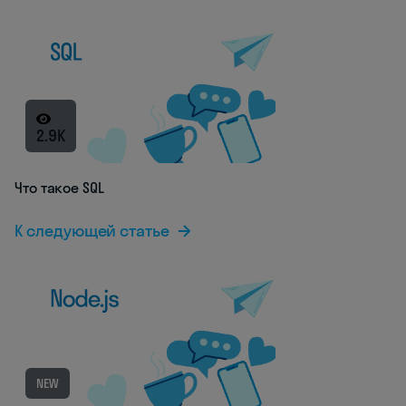
2.9K
Что такое SQL
К следующей статье
NEW