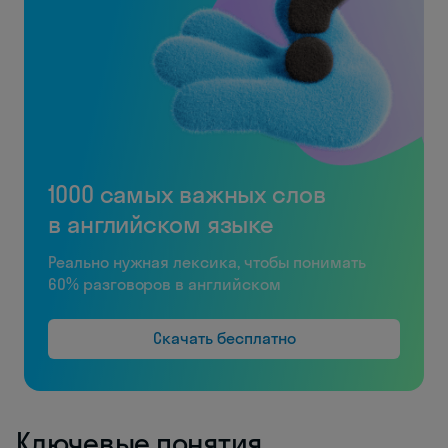
1000 самых важных слов
в английском языке
Реально нужная лексика, чтобы понимать
60% разговоров в английском
Скачать бесплатно
Ключевые понятия