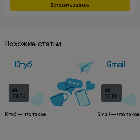
Оставить заявку
Похожие статьи
94.3K
79.6K
Ютуб — что такое
Gmail — что такое