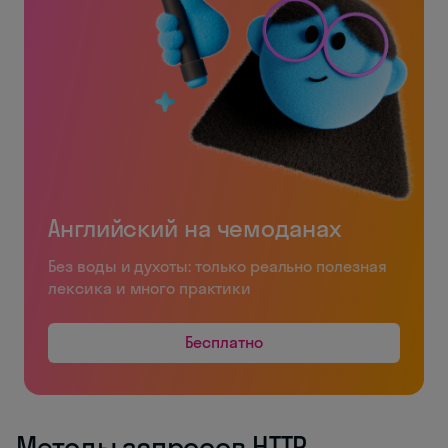
Английский на чемоданах
Без воды и духоты: только реально полезная
лексика и много практики
Бесплатно
Методы запросов HTTP