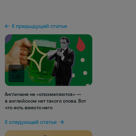
К предыдущей статье
1.3K
Англичане не «опохмеляются» —
в английском нет такого слова. Вот
что есть вместо него
К следующей статье