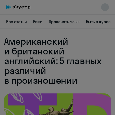
Все статьи
Вики
Прокачать язык
Быть в курсе
Американский
и британский
Skyeng Chat
английский: 5 главных
online
различий
в произношении