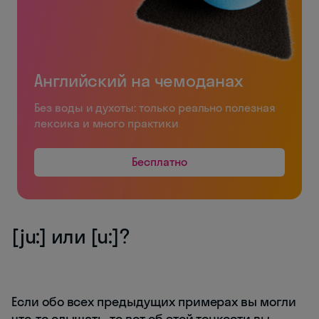
Английский на чемоданах
Без воды и духоты: только реально полезная
лексика и много практики
Бесплатно
[ju:] или [u:]?
Если обо всех предыдущих примерах вы могли
что-то слышать, то вот об этой тонкости вы