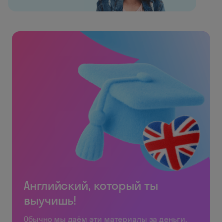
Английский, который ты
выучишь!
Обычно мы даём эти материалы за деньги.