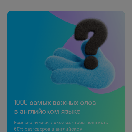
1000 самых важных слов
в английском языке
Реально нужная лексика, чтобы понимать
60% разговоров в английском