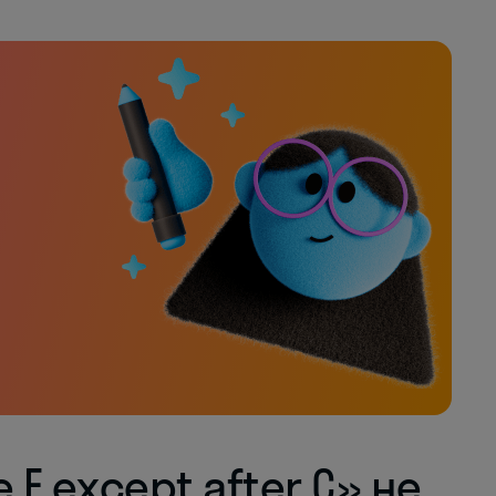
e E except after C» не