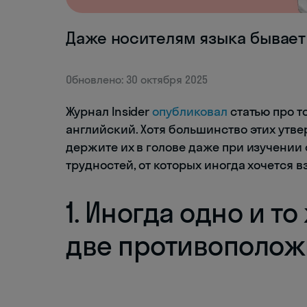
Даже носителям языка бывает
Обновлено: 30 октября 2025
Журнал Insider
опубликовал
статью про т
английский. Хотя большинство этих утве
держите их в голове даже при изучении ф
трудностей, от которых иногда хочется в
1. Иногда одно и т
две противополо