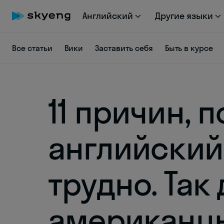
Английский
Другие языки
Все статьи
Вики
Заставить себя
Быть в курсе
11 причин, 
английский
трудно. Так
американц