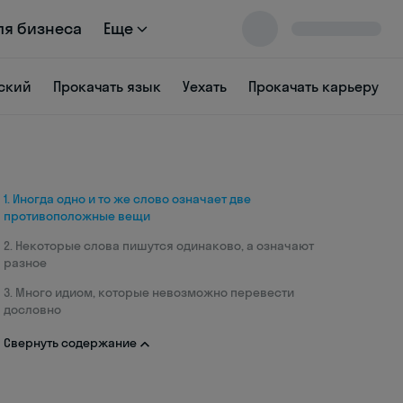
ля бизнеса
Еще
ский
Прокачать язык
Уехать
Прокачать карьеру
1. Иногда одно и то же слово означает две
противоположные вещи
2. Некоторые слова пишутся одинаково, а означают
разное
3. Много идиом, которые невозможно перевести
дословно
Свернуть содержание