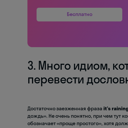
Бесплатно
3. Много идиом, к
перевести дослов
Достаточно заезженная фраза
it's raini
дождь». Не очень понятно, при чем тут к
обозначает «проще простого», хотя долж