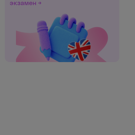
экзамен →