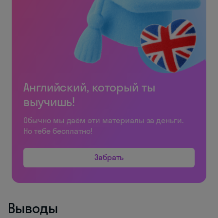
Английский, который ты
выучишь!
Обычно мы даём эти материалы за деньги.
Но тебе бесплатно!
Забрать
Выводы