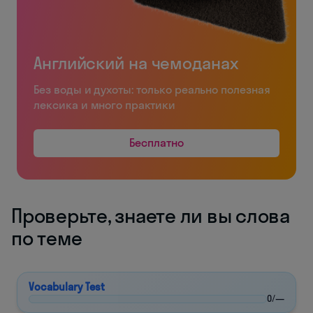
Английский на чемоданах
Без воды и духоты: только реально полезная
лексика и много практики
Бесплатно
Проверьте, знаете ли вы слова
по теме