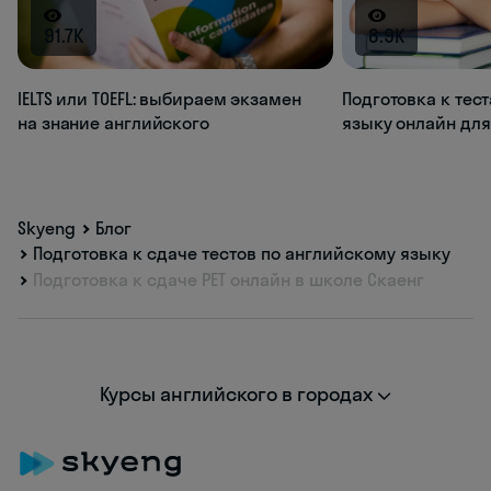
91.7K
8.9K
IELTS или TOEFL: выбираем экзамен
Подготовка к тес
на знание английского
языку онлайн для
Skyeng
Блог
Подготовка к сдаче тестов по английскому языку
Подготовка к сдаче PET онлайн в школе Скаенг
Курсы английского в городах