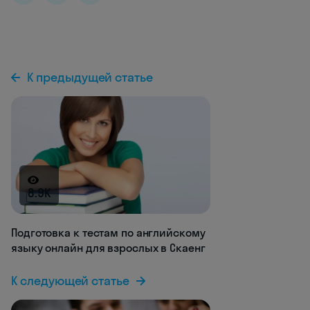
К предыдущей статье
8.9K
Подготовка к тестам по английскому
языку онлайн для взрослых в Скаенг
К следующей статье