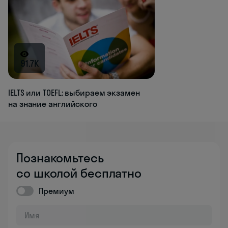
91.7K
IELTS или TOEFL: выбираем экзамен
на знание английского
Познакомьтесь
со школой бесплатно
Премиум