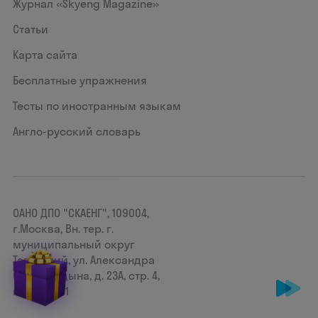
Журнал «Skyeng Magazine»
Статьи
Карта сайта
Бесплатные упражнения
Тесты по иностранным языкам
Англо-русский словарь
ОАНО ДПО "СКАЕНГ", 109004,
г.Москва, Вн. тер. г.
муниципальный округ
Таганский, ул. Александра
Солженицына, д. 23А, стр. 4,
помещ. 2/1