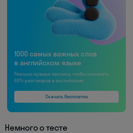
1000 самых важных слов
в английском языке
Реально нужная лексика, чтобы понимать
60% разговоров в английском
Скачать бесплатно
Немного о тесте