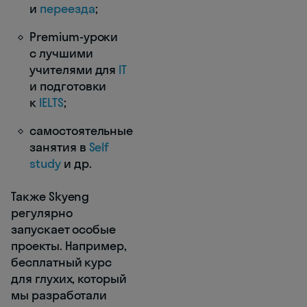
и
переезда
;
Premium-уроки
с лучшими
учителями для
IT
и подготовки
к
IELTS
;
самостоятельные
занятия в
Self
study
и др.
Также Skyeng
регулярно
запускает особые
проекты. Например,
бесплатный курс
для глухих, который
мы разработали