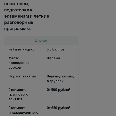
носителем,
подготовка к
экзаменам и летние
разговорные
программы.
Диалог
Рейтинг Яндекс
5,0 баллов
Место
Офлайн
проведения
уроков
Формат занятий
Индивидуально,
в группах
Стоимость
От 500 рублей
группового
занятия
Стоимость
От 650 рублей
индивидуального