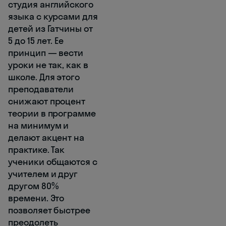
студия английского
языка с курсами для
детей из Гатчины от
5 до 15 лет. Ее
принцип — вести
уроки не так, как в
школе. Для этого
преподаватели
снижают процент
теории в программе
на минимум и
делают акцент на
практике. Так
ученики общаются с
учителем и друг
другом 80%
времени. Это
позволяет быстрее
преодолеть