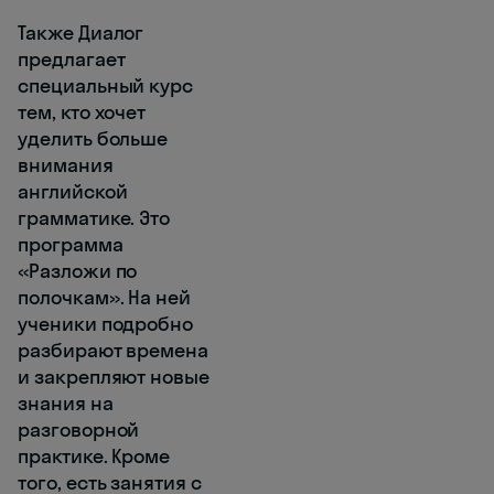
Также Диалог
предлагает
специальный курс
тем, кто хочет
уделить больше
внимания
английской
грамматике. Это
программа
«Разложи по
полочкам»‎. На ней
ученики подробно
разбирают времена
и закрепляют новые
знания на
разговорной
практике. Кроме
того, есть занятия с