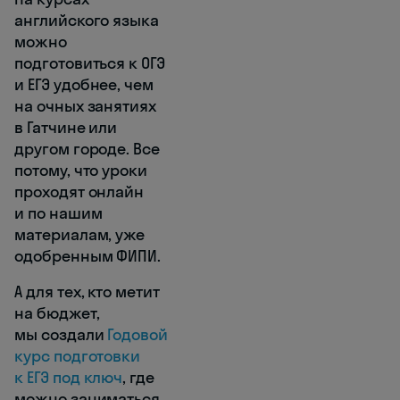
английского языка
можно
подготовиться к ОГЭ
и ЕГЭ удобнее, чем
на очных занятиях
в Гатчине или
другом городе. Все
потому, что уроки
проходят онлайн
и по нашим
материалам, уже
одобренным ФИПИ.
А для тех, кто метит
на бюджет,
мы создали
Годовой
курс подготовки
к ЕГЭ под ключ
, где
можно заниматься