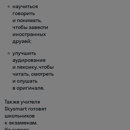
научиться
говорить
и понимать,
чтобы завести
иностранных
друзей;
улучшить
аудирование
и лексику, чтобы
читать, смотреть
и слушать
в оригинале.
Также учителя
Skysmart готовят
школьников
к экзаменам.
На курсах