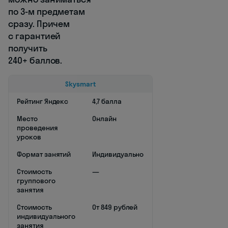
по
3-м
предметам
сразу. Причем
с гарантией
получить
240+ баллов.
Skysmart
Рейтинг Яндекс
4,7 балла
Место
Онлайн
проведения
уроков
Формат занятий
Индивидуально
Стоимость
—
группового
занятия
Стоимость
От 849 рублей
индивидуального
занятия