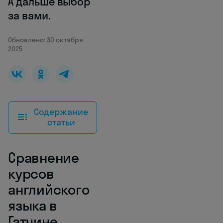
А дальше выбор
за вами.
Обновлено: 30 октября
2025
Содержание
статьи
Сравнение
курсов
английского
языка в
Гатчине