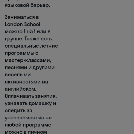
языковой барьер.
Заниматься в
London School
можно 1 на 1 или в
группе. Также есть
специальные летние
программы с
мастер-классами,
песнями и другими
веселыми
активностями на
английском.
Оплачивать занятия,
узнавать домашку и
следить за
успеваемостью на
любой программе
можно в личном