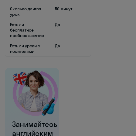
Сколько длится
50 минут
урок
Есть ли
Да
бесплатное
пробное занятие
Есть ли уроки с
Да
носителями
Занимайтесь
английским