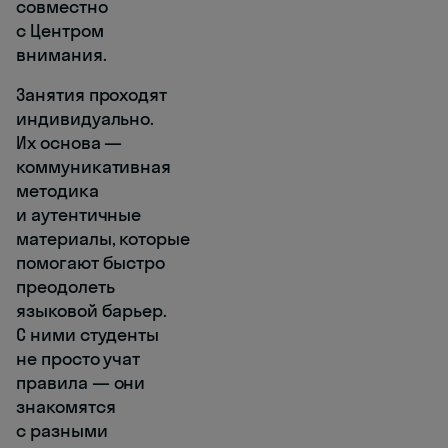
совместно
с Центром
внимания.
Занятия проходят
индивидуально.
Их основа —
коммуникативная
методика
и аутентичные
материалы, которые
помогают быстро
преодолеть
языковой барьер.
С ними студенты
не просто учат
правила — они
знакомятся
с разными