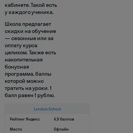
кабинете. Такой есть
у каждого ученика.
Школа предлагает
скидки на обучение
— сезонные или за
оплату курса
целиком. Также есть
накопительная
бонусная
программа, баллы
которой можно
тратить на уроки. 1
балл равен 1 рублю.
London School
Рейтинг Яндекс
4,9 баллов
Место
Офлайн