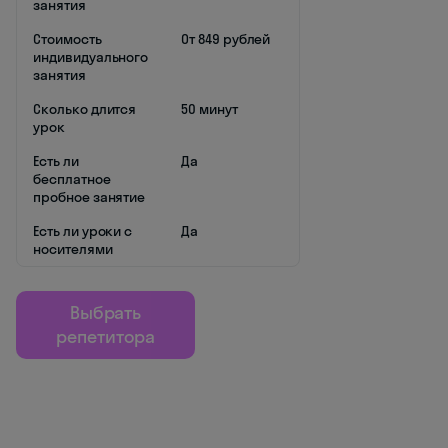
занятия
Стоимость
От 849 рублей
индивидуального
занятия
Сколько длится
50 минут
урок
Есть ли
Да
бесплатное
пробное занятие
Есть ли уроки с
Да
носителями
Выбрать
репетитора