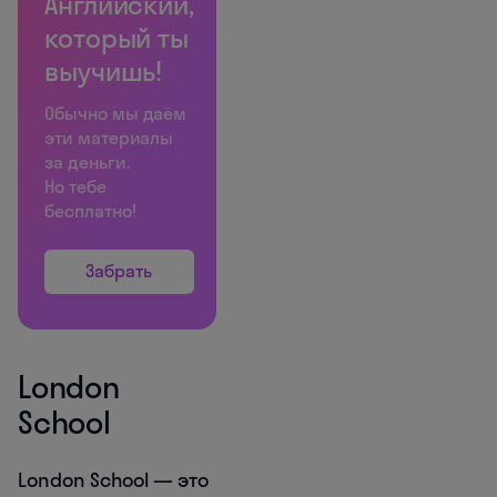
Английский,
который ты
выучишь!
Обычно мы даём
эти материалы
за деньги.
Но тебе
бесплатно!
Забрать
London
School
London School — это