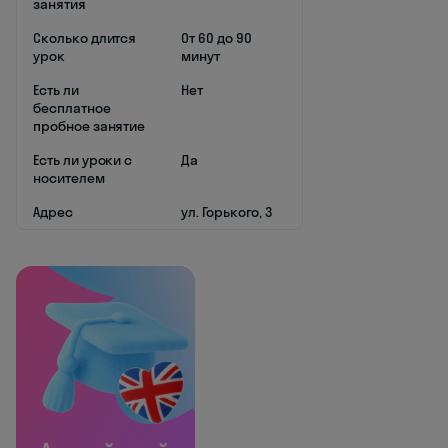
занятия
Сколько длится
От 60 до 90
урок
минут
Есть ли
Нет
бесплатное
пробное занятие
Есть ли уроки с
Да
носителем
Адрес
ул. Горького, 3