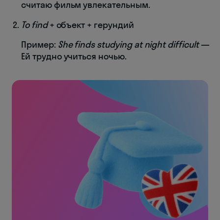
считаю фильм увлекательным.
To find
+ объект + герундий
Пример:
She finds studying at night difficult
—
Ей трудно учиться ночью.