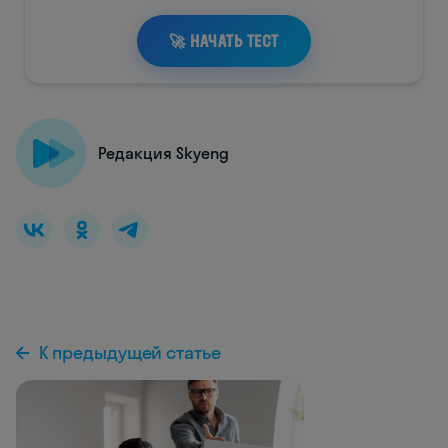
Редакция Skyeng
К предыдущей статье