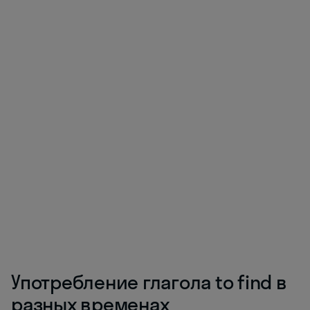
Употребление глагола to find в
разных временах