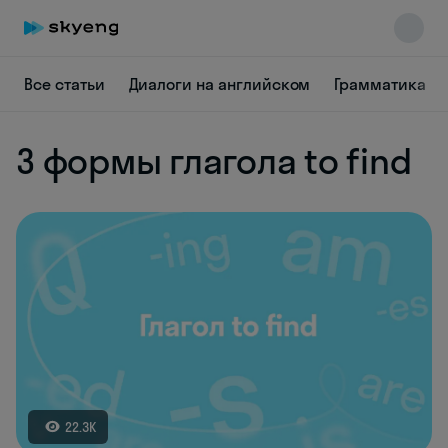
Все статьи
Диалоги на английском
Грамматика
3 формы глагола to find
Skyeng Chat
online
22.3K