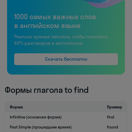
1000 самых важных слов
в английском языке
Реально нужная лексика, чтобы понимать
60% разговоров в английском
Скачать бесплатно
Формы глагола to find
Форма
Пример
Infinitive (основная форма)
find
Past Simple (прошедшее время)
found