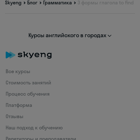
Skyeng
Блог
Грамматика
3 формы глагола to find
Курсы английского в городах
Все курсы
Стоимость занятий
Процесс обучения
Платформа
Отзывы
Наш подход к обучению
Репетиторы и преподаватели