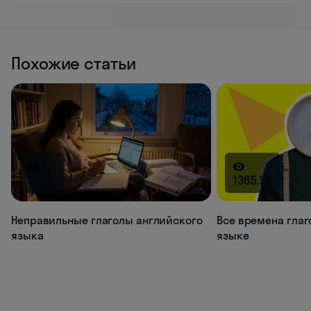
Похожие статьи
1437K
1365.5K
Неправильные глаголы английского
Все времена глаг
языка
языке