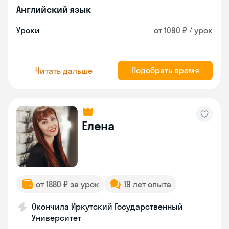
Английский язык
Уроки
от 1090 ₽ / урок
Подобрать время
Читать дальше
Елена
от 1880 ₽ за урок
19 лет опыта
Окончила Иркутский Государственный
Университет