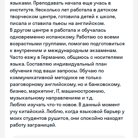
языками. Преподавать начала еще учась в
институте. Несколько лет работала в детском
творческом центре, готовила детей к школе,
писала и ставила пьесы на английском.
В другом центре я работала и обучалась
одновременно испанскому. Работаю со всеми
возрастными группами, помогаю подготовиться
к внутренним и международным экзаменам.
Часто езжу в Германию, общаюсь с носителями
языка. Составляю индивидуальный план
обучения под ваши запросы. Обучаю по
коммуникативной методике не только
разговорному английскому, но и банковскому,
бизнес, маркетинг, IT, машиностроению,
музыкальному направлениям и т.д.
Люблю изучать что-то новое. В данный момент
учу китайский. Люблю, когда языковой барьер у
моих студентов рушится, они спокойно находят
работу заграницей.