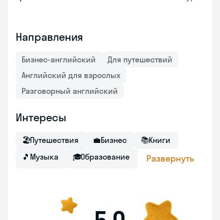
Направления
Бизнес-английский
Для путешествий
Английский для взрослых
Разговорный английский
Интересы
🏖
Путешествия
💼
Бизнес
📚
Книги
🎵
Музыка
🎓
Образование
Развернуть