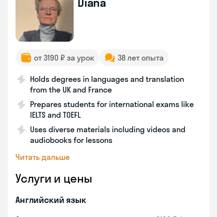
Diana
от 3190 ₽ за урок
38 лет опыта
Holds degrees in languages and translation
from the UK and France
Prepares students for international exams like
IELTS and TOEFL
Uses diverse materials including videos and
audiobooks for lessons
Читать дальше
Услуги и цены
Английский язык