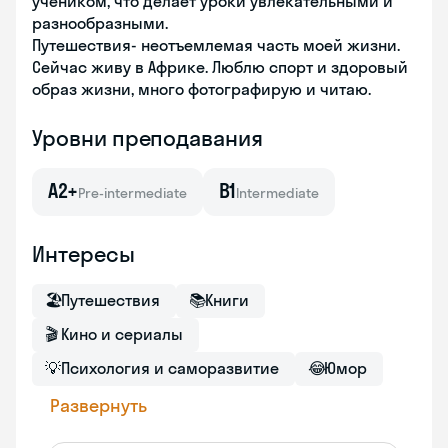
учеником, что делает уроки увлекательными и
разнообразными.
Путешествия- неотъемлемая часть моей жизни.
Сейчас живу в Африке. Люблю спорт и здоровый
образ жизни, много фотографирую и читаю.
Уровни преподавания
A2+
B1
Pre-intermediate
Intermediate
Интересы
🏖
Путешествия
📚
Книги
🎬
Кино и сериалы
💡
Психология и саморазвитие
😂
Юмор
Развернуть