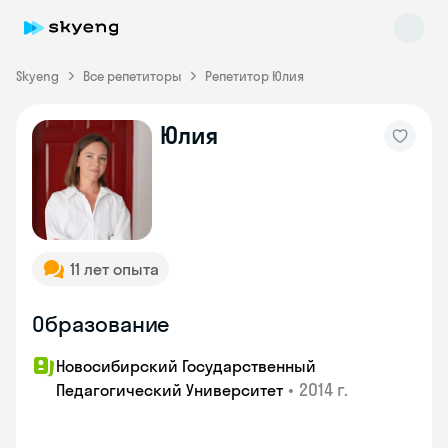
Skyeng
Все репетиторы
Репетитор Юлия
Юлия
Skyeng Chat
online
11 лет опыта
Образование
Новосибирский Государственный
•
2014 г.
Педагогический Университет