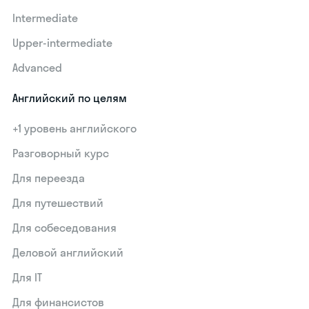
Intermediate
Upper-intermediate
Advanced
Английский по целям
+1 уровень английского
Разговорный курс
Для переезда
Для путешествий
Для собеседования
Деловой английский
Для IT
Для финансистов