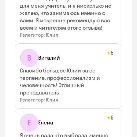
для меня учитель, и я нисколько не
жалею, что занимаюсь именно с
вами. Я искренне рекомендую вас
всем и читателям этого отзыва!
Репетитор: Юлия
5
★
В
Виталий
Спасибо большое Юлии за ее
терпение, профессионализм и
человечность! Отличный
преподаватель
Репетитор: Юлия
5
★
Е
Елена
Я очень рада,что выбрала именно