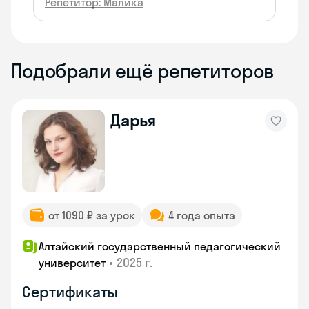
Репетитор: Малика
Подобрали ещё репетиторов
Дарья
от 1090 ₽ за урок
4 года опыта
Алтайский государственный педагогический
•
2025 г.
университет
Сертификаты