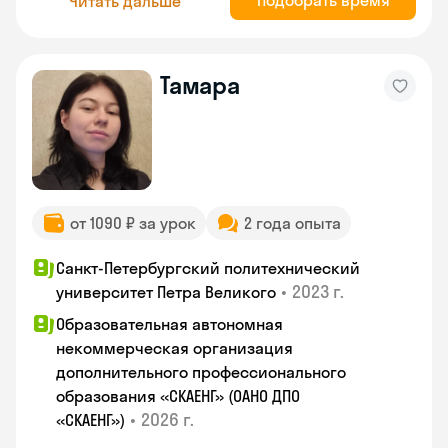
Подобрать время
Читать дальше
Тамара
от 1090 ₽ за урок
2 года опыта
Санкт-Петербургский политехнический
•
2023 г.
университет Петра Великого
Образовательная автономная
некоммерческая организация
дополнительного профессионального
образования «СКАЕНГ» (ОАНО ДПО
•
2026 г.
«СКАЕНГ»)