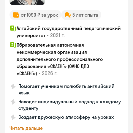
от 1090 ₽ за урок
5 лет опыта
Алтайский государственный педагогический
•
2021 г.
университет
Образовательная автономная
некоммерческая организация
дополнительного профессионального
образования «СКАЕНГ» (ОАНО ДПО
•
2026 г.
«СКАЕНГ»)
Помогает ученикам полюбить английский
язык
Находит индивидуальный подход к каждому
студенту
Создает дружескую атмосферу на уроках
Читать дальше