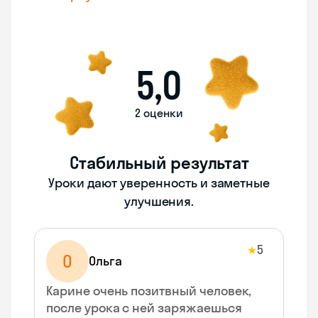
5,0
2 оценки
Стабильный результат
Уроки дают уверенность и заметные
улучшения.
5
★
О
Ольга
Карине очень позитвный человек,
после урока с ней заряжаешься