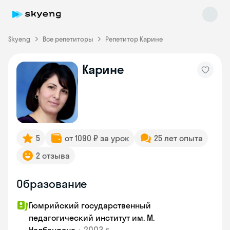
Skyeng
Все репетиторы
Репетитор Карине
Карине
Skyeng Chat
online
5
от 1090 ₽ за урок
25 лет опыта
2 отзыва
Образование
Гюмрийский государственный
педагогический институт им. М.
•
2003 г.