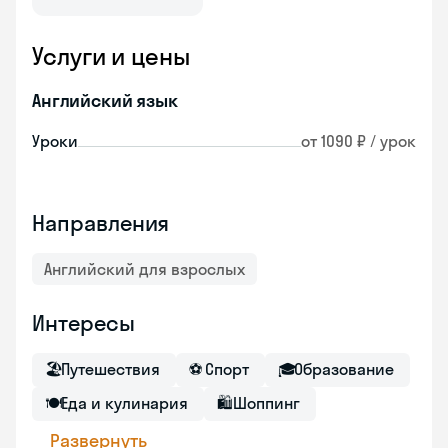
Услуги и цены
Английский язык
Уроки
от 1090 ₽ / урок
Направления
Английский для взрослых
Интересы
🏖
Путешествия
⚽
Спорт
🎓
Образование
🍽
Еда и кулинария
🛍
Шоппинг
Развернуть