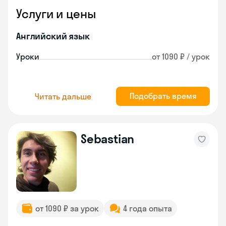
Услуги и цены
Английский язык
Уроки
от 1090 ₽ / урок
Подобрать время
Читать дальше
Sebastian
от 1090 ₽ за урок
4 года опыта