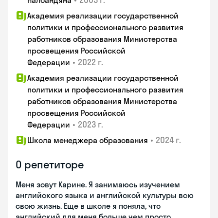
Налбандяна
Академия реализации государственной
политики и профессионального развития
работников образования Министерства
просвещения Российской
•
2022 г.
Федерации
Академия реализации государственной
политики и профессионального развития
работников образования Министерства
просвещения Российской
•
2023 г.
Федерации
•
2024 г.
Школа менеджера образования
О репетиторе
Меня зовут Карине. Я занимаюсь изучением
английского языка и английской культуры всю
свою жизнь. Еще в школе я поняла, что
английский для меня больше чем просто