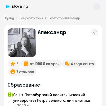
Skyeng
Все репетиторы
Репетитор Александр
Александр
Skyeng Chat
online
5
от 1090 ₽ за урок
4 года опыта
7 отзывов
Образование
Санкт-Петербургский политехнический
университет Петра Великого, лингвистика
•
2020 г.