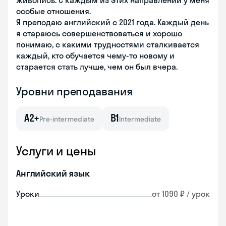
живопись. С каждым из этих направлений у меня
особые отношения.
Я преподаю английский с 2021 года. Каждый день
я стараюсь совершенствоваться и хорошо
понимаю, с какими трудностями сталкивается
каждый, кто обучается чему-то новому и
старается стать лучше, чем он был вчера.
Уровни преподавания
A2+
B1
Pre-intermediate
Intermediate
Услуги и цены
Английский язык
Уроки
от 1090 ₽ / урок