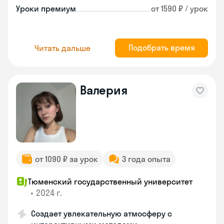
Уроки премиум
от 1590 ₽ / урок
Подобрать время
Читать дальше
Валерия
от 1090 ₽ за урок
3 года опыта
Тюменский государственный университет
•
2024 г.
Создает увлекательную атмосферу с