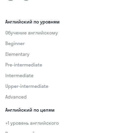
Английский по уровням
Обучение английскому
Beginner
Elementary
Pre-intermediate
Intermediate
Upper-intermediate
Advanced
Английский по целям
+1 уровень английского