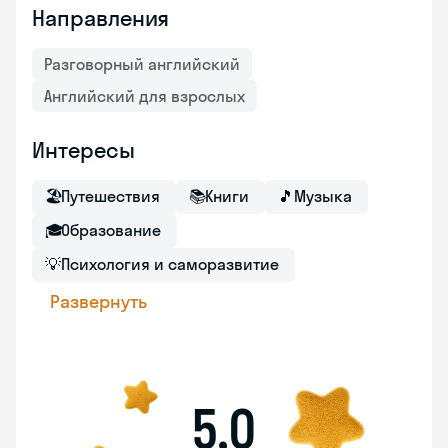
Направления
Разговорный английский
Английский для взрослых
Интересы
🏖
Путешествия
📚
Книги
🎵
Музыка
🎓
Образование
💡
Психология и саморазвитие
Развернуть
5,0