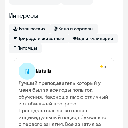
Интересы
🏖
Путешествия
🎬
Кино и сериалы
🌳
Природа и животные
🍽
Еда и кулинария
🐶
Питомцы
5
★
N
Natalia
Лучший преподаватель который у
меня был за все годы попыток
обучения. Наконец я имею отличный
и стабильный прогресс.
Преподаватель легко нашел
индивидуальный подход буквально
с первого занятия. Все занятия за