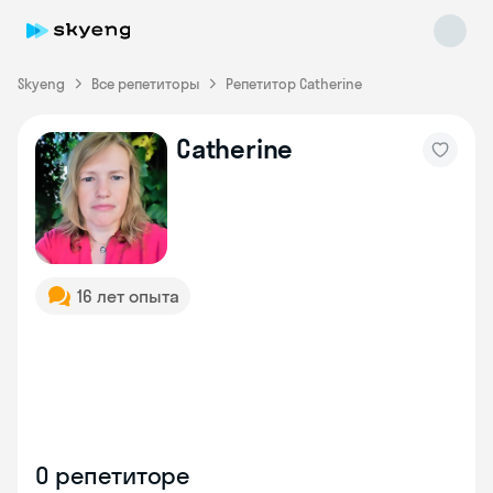
Skyeng
Все репетиторы
Репетитор Catherine
Catherine
Skyeng Chat
online
16 лет опыта
О репетиторе