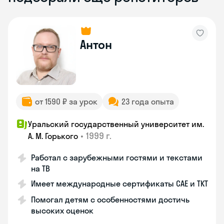
Антон
от 1590 ₽ за урок
23 года опыта
Уральский государственный университет им.
•
1999 г.
А. М. Горького
Работал с зарубежными гостями и текстами
на ТВ
Имеет международные сертификаты CAE и TKT
Помогал детям с особенностями достичь
высоких оценок