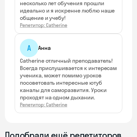
несколько лет обучения прошли
идеально и я искренне люблю наше
общение и учебу!
Репетитор: Catherine
А
Анна
Catherine отличный преподаватель!
Всегда прислушивается к интересам
ученика, может помимо уроков
посоветовать интересные ютуб
каналы для саморазвития. Уроки
проходят на одном дыхании.
Репетитор: Catherine
Подобрали ещё репетиторов