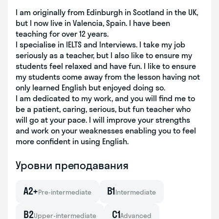
I am originally from Edinburgh in Scotland in the UK,
but I now live in Valencia, Spain. I have been
teaching for over 12 years.
I specialise in IELTS and Interviews. I take my job
seriously as a teacher, but I also like to ensure my
students feel relaxed and have fun. I like to ensure
my students come away from the lesson having not
only learned English but enjoyed doing so.
I am dedicated to my work, and you will find me to
be a patient, caring, serious, but fun teacher who
will go at your pace. I will improve your strengths
and work on your weaknesses enabling you to feel
more confident in using English.
Уровни преподавания
A2+
B1
Pre-intermediate
Intermediate
B2
C1
Upper-intermediate
Advanced