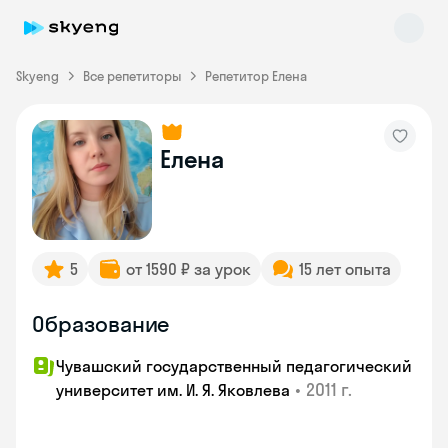
Skyeng
Все репетиторы
Репетитор Елена
Елена
Skyeng Chat
online
5
от 1590 ₽ за урок
15 лет опыта
Образование
Чувашский государственный педагогический
•
2011 г.
университет им. И. Я. Яковлева