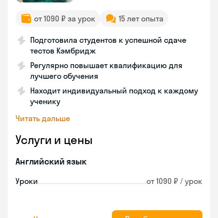
от 1090 ₽ за урок
15 лет опыта
Подготовила студентов к успешной сдаче
тестов Кэмбридж
Регулярно повышает квалификацию для
лучшего обучения
Находит индивидуальный подход к каждому
ученику
Читать дальше
Услуги и цены
Английский язык
Уроки
от 1090 ₽ / урок