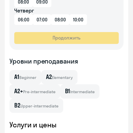
08:00
09:00
Четверг
06:00
07:00
08:00
10:00
Продолжить
Уровни преподавания
A1
A2
Beginner
Elementary
A2+
B1
Pre-intermediate
Intermediate
B2
Upper-intermediate
Услуги и цены