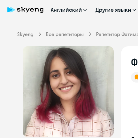
Английский
Другие языки
Skyeng
Все репетиторы
Репетитор Фатим
Ф