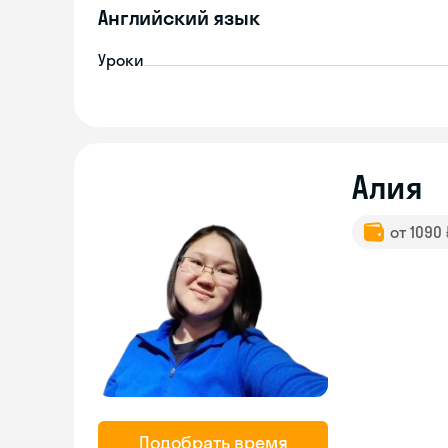
Английский язык
Уроки
Алия
от 1090
Подобрать время