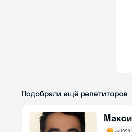
Подобрали ещё репетиторов
Макс
от 1090