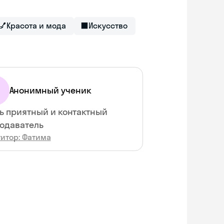
💅
Красота и мода
⬛
Искусство
Анонимный ученик
ь приятный и контактный
одаватель
титор: Фатима