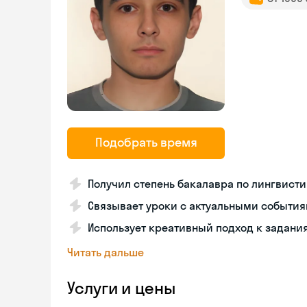
Подобрать время
Получил степень бакалавра по лингвистик
Связывает уроки с актуальными события
Использует креативный подход к задани
Читать дальше
Услуги и цены