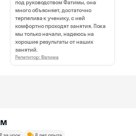
под руководством Фатимы, она
много объясняет, достаточно
терпелива к ученику, с ней
комфортно проходят занятия. Пока
мы только начали, надеюсь на
хорошие результаты от наших
занятий.
Репетитор: Фатима
им
 ₽ за урок
6 лет опыта