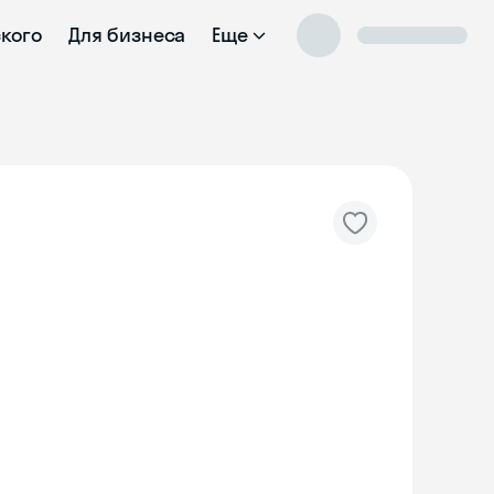
ского
Для бизнеса
Еще