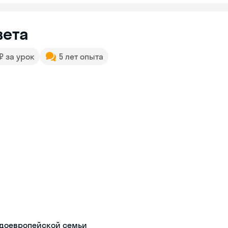
вета
 ₽ за урок
5 лет опыта
ндоевропейской семьи