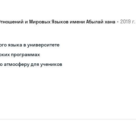
•
2019 г.
Отношений и Мировых Языков имени Абылай хана
ого языка в университете
ских программах
ю атмосферу для учеников