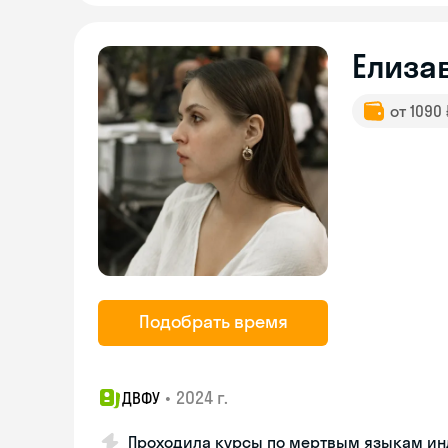
Елиза
от 1090
Подобрать время
•
2024 г.
ДВФУ
Проходила курсы по мертвым языкам и