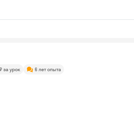
 ₽ за урок
6 лет опыта