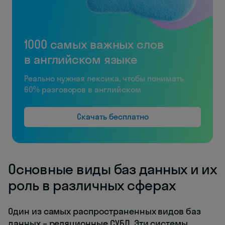
1000 самых важных слов
в английском языке
Реально нужная лексика, чтобы понимать
60% разговоров в английском
Скачать бесплатно
Основные виды баз данных и их
роль в различных сферах
Один из самых распространенных видов баз
данных – реляционные СУБД. Эти системы