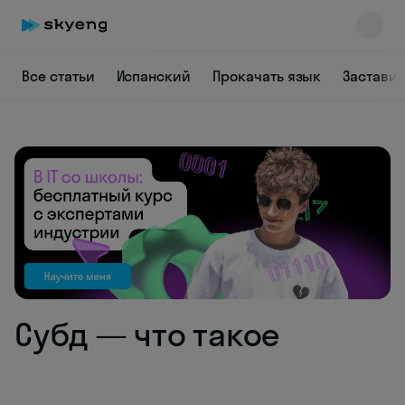
Все статьи
Испанский
Прокачать язык
Заставит
Skyeng Chat
online
Субд — что такое