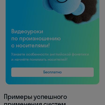
Видеоуроки
по произношению
с носителями!
Узнаете особенности английской фонетики
и начнёте понимать носителей!
Бесплатно
Примеры успешного
применения систем