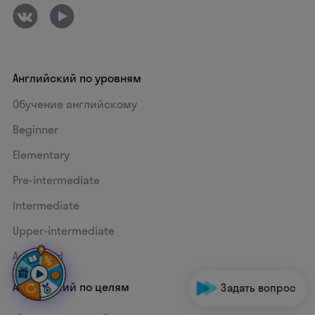
Английский по уровням
Обучение английскому
Beginner
Elementary
Pre-intermediate
Intermediate
Upper-intermediate
Advanced
Английский по целям
Задать вопрос