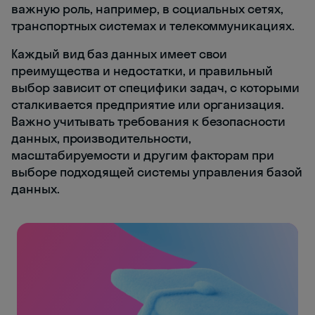
важную роль, например, в социальных сетях,
транспортных системах и телекоммуникациях.
Каждый вид баз данных имеет свои
преимущества и недостатки, и правильный
выбор зависит от специфики задач, с которыми
сталкивается предприятие или организация.
Важно учитывать требования к безопасности
данных, производительности,
масштабируемости и другим факторам при
выборе подходящей системы управления базой
данных.