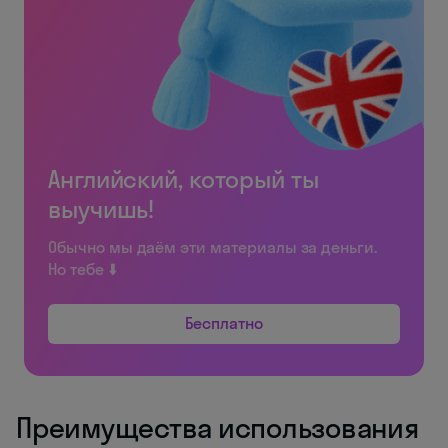
Английский, который ты
выучишь!
Обычно мы даём эти материалы за деньги.
Но тебе ⬇️
Бесплатно
Преимущества использования