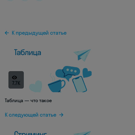
К предыдущей статье
7.7K
Таблица — что такое
К следующей статье