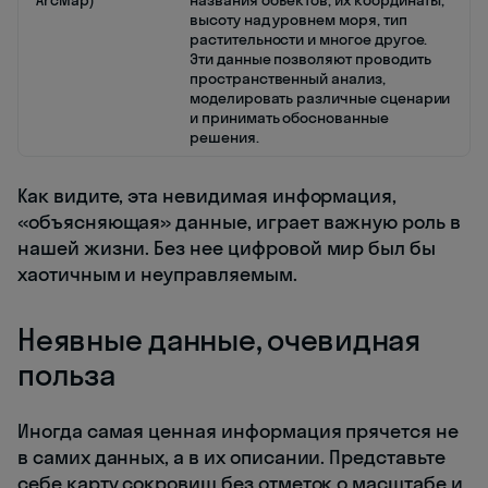
ArcMap)
названия объектов, их координаты,
высоту над уровнем моря, тип
растительности и многое другое.
Эти данные позволяют проводить
пространственный анализ,
моделировать различные сценарии
и принимать обоснованные
решения.
Как видите, эта невидимая информация,
«объясняющая» данные, играет важную роль в
нашей жизни. Без нее цифровой мир был бы
хаотичным и неуправляемым.
Неявные данные, очевидная
польза
Иногда самая ценная информация прячется не
в самих данных, а в их описании. Представьте
себе карту сокровищ без отметок о масштабе и