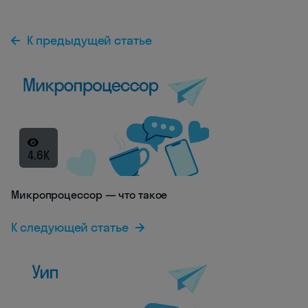
К предыдущей статье
4.6K
Микропроцессор — что такое
К следующей статье