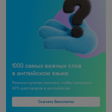
1000 самых важных слов
в английском языке
Реально нужная лексика, чтобы понимать
60% разговоров в английском
Скачать бесплатно