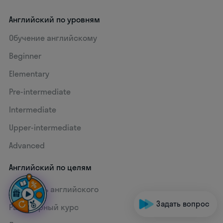
Английский по уровням
Обучение английскому
Beginner
Elementary
Pre-intermediate
Intermediate
Upper-intermediate
Advanced
Английский по целям
+1 уровень английского
Задать вопрос
Разговорный курс