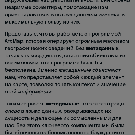
незримые ориентиры, помогающие нам
ориентироваться в потоке данных и извлекать
максимальную пользу из них.
Представьте, что вы работаете с программой
ArcMap, которая оперирует огромным массивом
географических сведений. Без
метаданных
,
таких как координаты, описания объектов и их
взаимосвязи, эта программа была бы
бесполезна. Именно
метаданные
объясняют
нам, что представляет собой каждый элемент
на карте, позволяя понять контекст и значение
этой
информации
.
Таким образом,
метаданные
- это своего рода
слово
в языке данных, раскрывающее их
сущность и делающее их осмысленными для
нас. Без этого ключевого компонента мы были
бы обречены на бессмысленное блуждание в