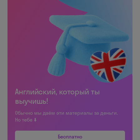
Английский, который ты
выучишь!
Обычно мы даём эти материалы за деньги.
Но тебе ⬇️
Бесплатно