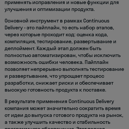
применять исправления и новые функции для
улучшения и оптимизации продукта.
Основной инструмент в рамках Continuous
Delivery - это пайплайн, то есть набор этапов,
через которые проходит код: оценка кода,
компиляция, тестирование, развертывание и
деплоймент. Каждый этап должен быть
полностью автоматизирован, чтобы исключить
возможность ошибки человека. Пайплайн
позволяет непрерывно выполнять тестирование
и развертывание, что упрощает процесс
разработки, снижает риски и обеспечивает
высокую готовность продукта к поставке.
В результате применения Continuous Delivery
компания может значительно сократить время
от идеи до выпуска готового продукта на рынок,
а также улучшить качество и стабильность
программного обеспечения. Этот подход