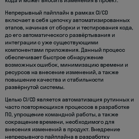
кода и может вносить изменения в проект.
Непрерывный пайплайн в рамках CI/CD
включает в себя цепочку автоматизированных
этапов, начиная от сборки и тестирования кода,
до его автоматического развёртывания и
интеграции с уже существующими
компонентами приложения. Данный процесс
обеспечивает быстрое обнаружение
возможных ошибок, минимизацию времени и
ресурсов на внесение изменений, а также
повышение качества и стабильности
развёрнутой системы.
Целью CI/CD является автоматизация рутинных и
часто повторяющихся процессов в разработке
ПО, упрощение командной работы, а также
сокращение времени, необходимого для
внесения изменений в продукт. Внедрение
непрерывного пайплайна в разработку