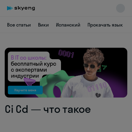
Все статьи
Вики
Испанский
Прокачать язык
Skyeng Chat
online
Ci Cd — что такое