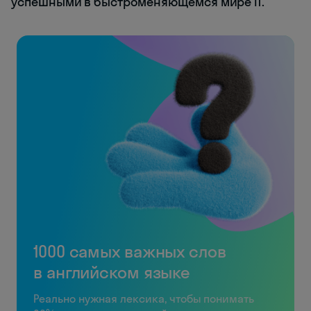
успешными в быстроменяющемся мире IT.
1000 самых важных слов
в английском языке
Реально нужная лексика, чтобы понимать