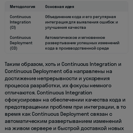
Методология
Основная идея
Continuous
Объединение кода и его регулярная
Integration
интеграция для выявления ошибок и
(CI)
улучшения качества
Continuous
Автоматическое и мгновенное
Deployment
развертывание успешных изменений
(CD)
кода в производственной среде
Таким образом, хоть и Continuous Integration и
Continuous Deployment оба направлены на
достижение непрерывности и ускорения
процесса разработки, их фокусы немного
отличаются. Continuous Integration
сфокусирован на обеспечении качества кода и
предотвращении проблем при интеграции, в то
время как Continuous Deployment связан с
автоматическим развертыванием изменений
на живом сервере и быстрой доставкой новых