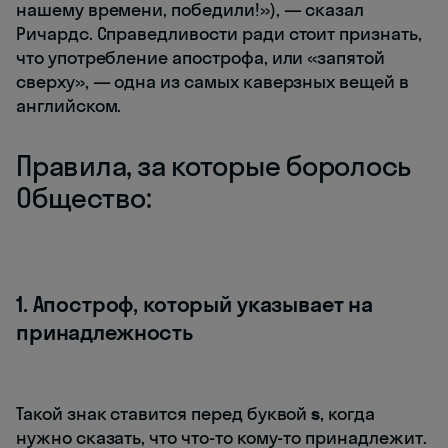
нашему времени, победили!»), — сказал
Ричардс. Справедливости ради стоит признать,
что употребление апострофа, или «запятой
сверху», — одна из самых каверзных вещей в
английском.
Правила, за которые боролось
Общество:
1. Апостроф, который указывает на
принадлежность
Такой знак ставится перед буквой
s
, когда
нужно сказать, что что-то кому-то принадлежит.