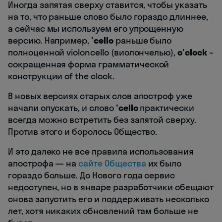
Иногда запятая сверху ставится, чтобы указать
на то, что раньше слово было гораздо длиннее,
а сейчас мы используем его упрощенную
версию. Например,
'cello
раньше было
полноценной violoncello (виолончелью),
o'clock
–
сокращенная форма грамматической
конструкции of the clock.
В новых версиях старых слов апостроф уже
начали опускать, и слово
'cello
практически
всегда можно встретить без запятой сверху.
Против этого и боролось Общество.
И это далеко не все правила использования
апострофа — на
сайте Общества
их было
гораздо больше. До Нового года сервис
недоступен, но в январе разработчики обещают
снова запустить его и поддерживать несколько
лет, хотя никаких обновлений там больше не