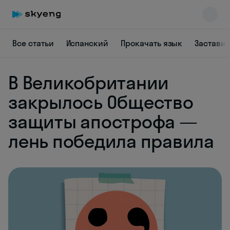
Все статьи
Испанский
Прокачать язык
Заставит
В Великобритании
Skyeng Chat
закрылось Общество
online
защиты апострофа —
лень победила правила