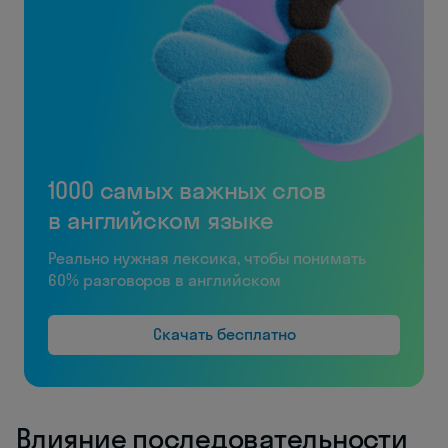
1000 самых важных слов
в английском языке
Реально нужная лексика, чтобы понимать
60% разговоров в английском
Скачать бесплатно
Влияние последовательности