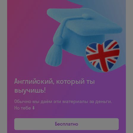
Английский, который ты
выучишь!
Обычно мы даём эти материалы за деньги.
Но тебе ⬇️
Бесплатно