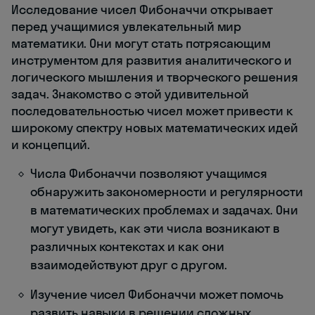
Исследование чисел Фибоначчи открывает
перед учащимися увлекательный мир
математики. Они могут стать потрясающим
инструментом для развития аналитического и
логического мышления и творческого решения
задач. Знакомство с этой удивительной
последовательностью чисел может привести к
широкому спектру новых математических идей
и концепций.
Числа Фибоначчи позволяют учащимся
обнаружить закономерности и регулярности
в математических проблемах и задачах. Они
могут увидеть, как эти числа возникают в
различных контекстах и как они
взаимодействуют друг с другом.
Изучение чисел Фибоначчи может помочь
развить навыки в решении сложных