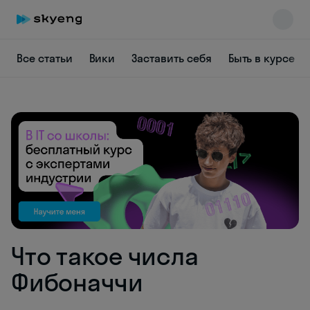
Все статьи
Вики
Заставить себя
Быть в курсе
Skyeng Chat
online
Что такое числа
Фибоначчи