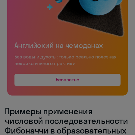
Английский на чемоданах
Без воды и духоты: только реально полезная
лексика и много практики
Бесплатно
Примеры применения
числовой последовательности
Фибоначчи в образовательных