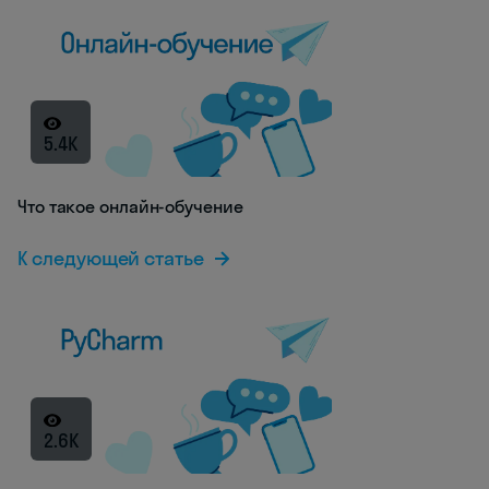
5.4K
Что такое онлайн-обучение
К следующей статье
2.6K