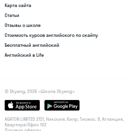
Карта сайта
Статьи
Отзывы о школе
Стоимость курсов английского по скайпу
Бесплатный английский
Английский в Life
© Skyeng, 2026 «Школа Skyeng»
AGATON LIMITED 2121, Никосия, Кипр, Тисеос. 9, Агланция,
Квартира/Офис 102
Договор оферты