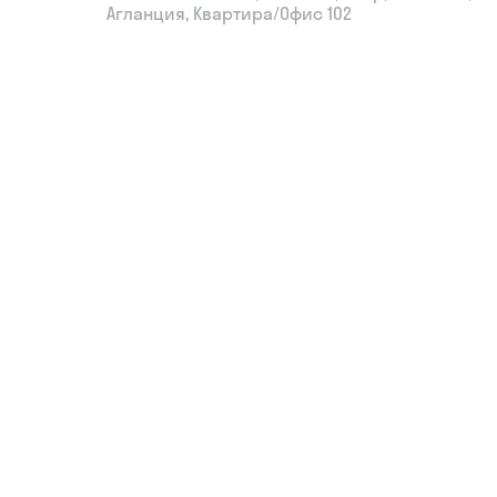
Агланция, Квартира/Офис 102