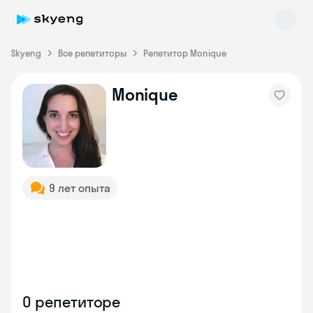
Skyeng
Все репетиторы
Репетитор Monique
Monique
Skyeng Chat
online
9 лет опыта
О репетиторе