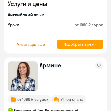
Услуги и цены
Английский язык
Уроки
от 1090 ₽ / урок
Подобрать время
Читать дальше
Армине
от 1090 ₽ за урок
21 год опыта
Ереванский Гос. Лингвистический