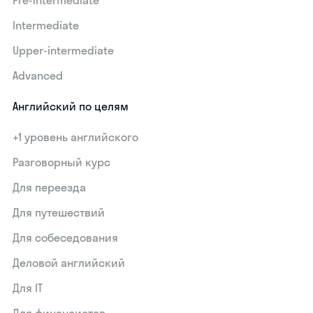
Pre-intermediate
Intermediate
Upper-intermediate
Advanced
Английский по целям
+1 уровень английского
Разговорный курс
Для переезда
Для путешествий
Для собеседования
Деловой английский
Для IT