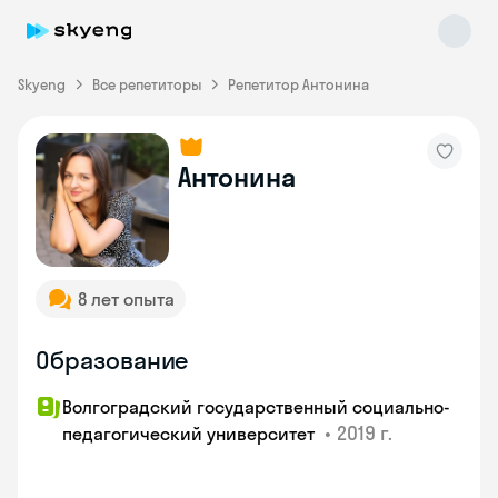
Skyeng
Все репетиторы
Репетитор Антонина
Антонина
Skyeng Chat
online
8 лет опыта
Образование
Волгоградский государственный социально-
•
2019 г.
педагогический университет