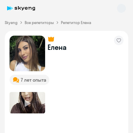
Skyeng
Все репетиторы
Репетитор Елена
Skyeng Chat
Елена
online
7 лет опыта