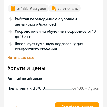
от 1880 ₽ за урок
7 лет опыта
Работал переводчиком с уровнем
английского Advanced
Сосредоточен на обучении подростков от 10
до 18 лет
Использует гуманную педагогику для
комфортного обучения
Читать дальше
Услуги и цены
Английский язык
Подготовка к ЕГЭ/ОГЭ
от 1880 ₽ / урок
Подобрать время
Читать дальше