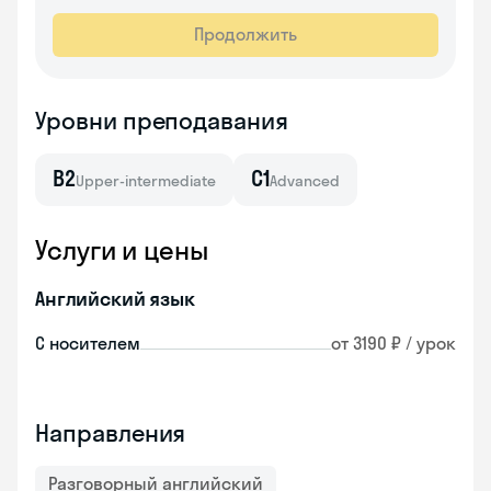
Продолжить
Уровни преподавания
B2
C1
Upper-intermediate
Advanced
Услуги и цены
Английский язык
С носителем
от 3190 ₽ / урок
Направления
Разговорный английский