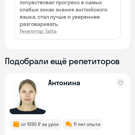
почувствовал прогресс в самых
слабых зонах знания английского
языка, стал лучше и увереннее
разговаривать.
Репетитор: Talita
Подобрали ещё репетиторов
Антонина
от 1090 ₽ за урок
11 лет опыта