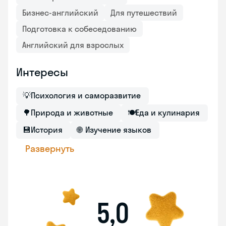
Бизнес-английский
Для путешествий
Подготовка к собеседованию
Английский для взрослых
Интересы
💡
Психология и саморазвитие
🌳
Природа и животные
🍽
Еда и кулинария
💾
История
🌐
Изучение языков
Развернуть
5,0