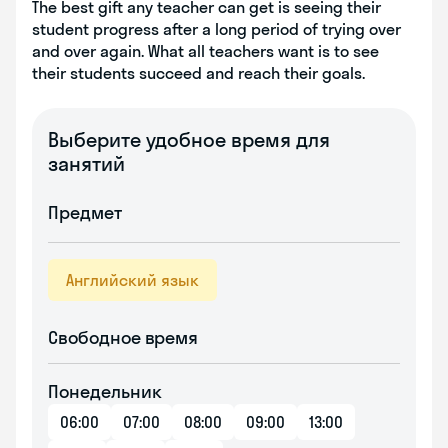
The best gift any teacher can get is seeing their
student progress after a long period of trying over
and over again. What all teachers want is to see
their students succeed and reach their goals.
Выберите удобное время для
занятий
Предмет
Английский язык
Свободное время
Понедельник
06:00
07:00
08:00
09:00
13:00