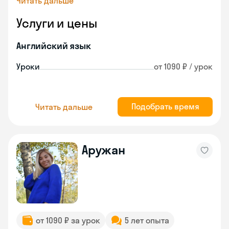
Читать дальше
Услуги и цены
Английский язык
Уроки
от 1090 ₽ / урок
Подобрать время
Читать дальше
Аружан
от 1090 ₽ за урок
5 лет опыта