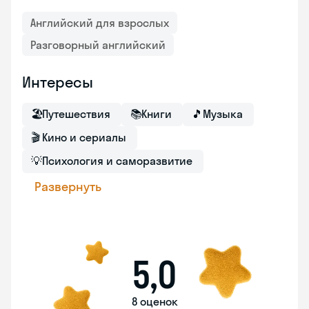
Английский для взрослых
Разговорный английский
Интересы
🏖
Путешествия
📚
Книги
🎵
Музыка
🎬
Кино и сериалы
💡
Психология и саморазвитие
Развернуть
5,0
8 оценок