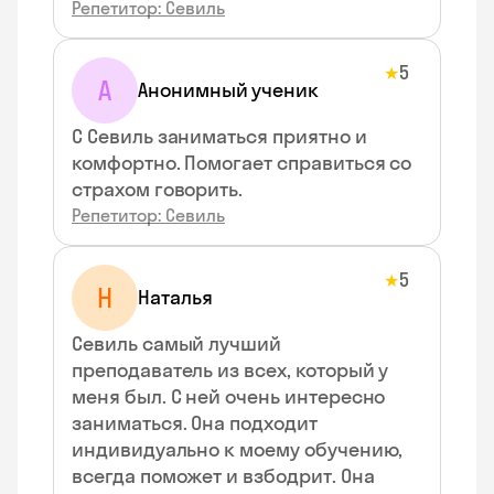
Репетитор: Севиль
5
★
А
Анонимный ученик
С Севиль заниматься приятно и
комфортно. Помогает справиться со
страхом говорить.
Репетитор: Севиль
5
★
Н
Наталья
Севиль самый лучший
преподаватель из всех, который у
меня был. С ней очень интересно
заниматься. Она подходит
индивидуально к моему обучению,
всегда поможет и взбодрит. Она