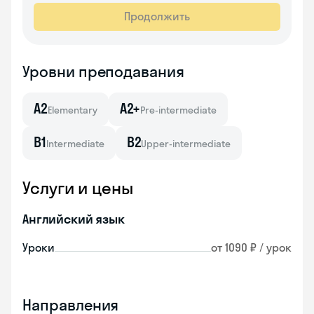
Продолжить
Уровни преподавания
A2
A2+
Elementary
Pre-intermediate
B1
B2
Intermediate
Upper-intermediate
Услуги и цены
Английский язык
Уроки
от 1090 ₽ / урок
Направления