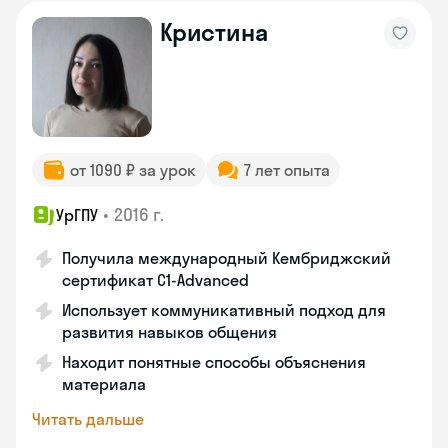
Кристина
от 1090 ₽ за урок
7 лет опыта
•
2016 г.
УрГПУ
Получила международный Кембриджский
сертификат С1-Advanced
Использует коммуникативный подход для
развития навыков общения
Находит понятные способы объяснения
материала
Читать дальше