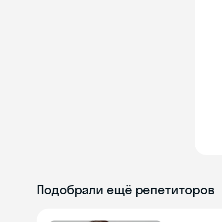
Подобрали ещё репетиторов