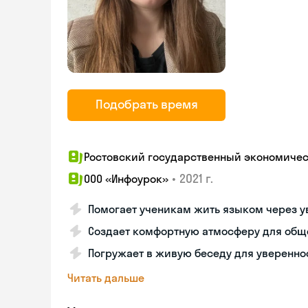
Подобрать время
Ростовский государственный экономическ
•
2021 г.
ООО «Инфоурок»
Помогает ученикам жить языком через у
Создает комфортную атмосферу для обще
Погружает в живую беседу для уверенно
Читать дальше