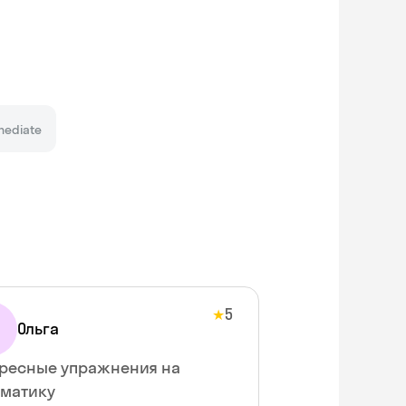
mediate
5
★
Ольга
ресные упражнения на
матику