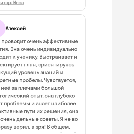
итор: Инна
Алексей
 проводит очень эффективные
ь индивидуально
одит к ученику. Выстраивает и
ектирует план, ориентируясь
екущий уровень знаний и
ретные пробелы. Чувствуется,
у неё за плечами большой
гогический опыт, она глубоко
т проблемы и знает наиболее
ктивные пути их решения, она
 очень дельные советы. Я не во
сразу верил, а зря! В общем,