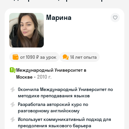
Марина
от 1090 ₽ за урок
14 лет опыта
Международный Университет в
•
2010 г.
Москве
Окончила Международный Университет по
методике преподавания языков
Разработала авторский курс по
разговорному английскому
Использует коммуникативный подход для
преодоления языкового барьера