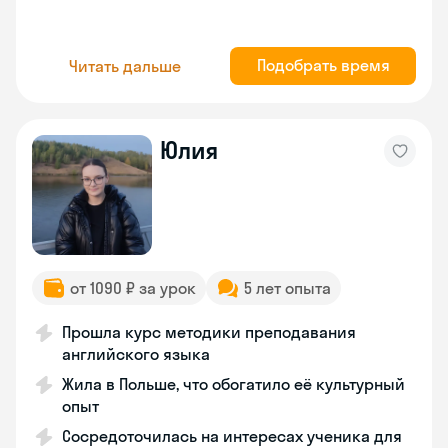
Подобрать время
Читать дальше
Юлия
от 1090 ₽ за урок
5 лет опыта
Прошла курс методики преподавания
английского языка
Жила в Польше, что обогатило её культурный
опыт
Сосредоточилась на интересах ученика для