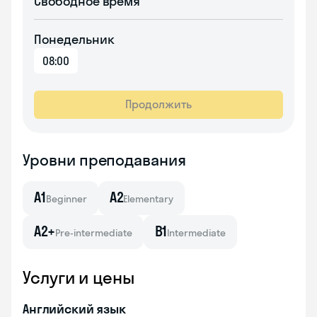
Свободное время
Понедельник
08:00
Продолжить
Уровни преподавания
A1
A2
Beginner
Elementary
A2+
B1
Pre-intermediate
Intermediate
Услуги и цены
Английский язык