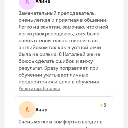
А
Алина
Замечательный преподаватель,
очень легкая и приятная в общении.
Легко на занятии, замечаю, что с ней
легко раскрепощаюсь, хотя было
очень стеснительно говорить на
английском так как в устной речи
была не сильна. С Натальей же не
боюсь сделать ошибок и вижу
результат. Сразу поправляет, при
обучении учитывает личные
предпочтения и цели в обучении.
Репетитор: Наталья
5
★
А
Анна
Очень мягко и комфортно вводит в