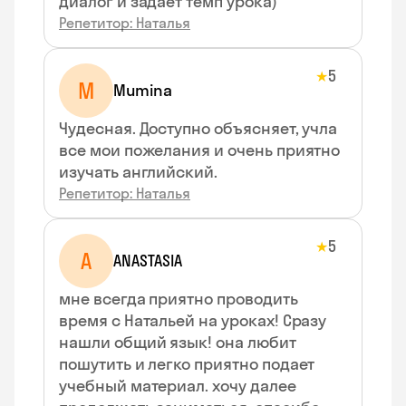
диалог и задает темп урока)
Репетитор: Наталья
5
★
M
Mumina
Чудесная. Доступно объясняет, учла
все мои пожелания и очень приятно
изучать английский.
Репетитор: Наталья
5
★
A
ANASTASIA
мне всегда приятно проводить
время с Натальей на уроках! Сразу
нашли общий язык! она любит
пошутить и легко приятно подает
учебный материал. хочу далее