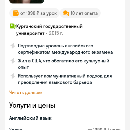
от 1090 ₽ за урок
10 лет опыта
Курганский государственный
•
2015 г.
университет
Подтвердил уровень английского
сертификатом международного экзамена
Жил в США, что обогатило его культурный
опыт
Использует коммуникативный подход для
преодоления языкового барьера
Читать дальше
Услуги и цены
Английский язык
Уроки
от 1090 ₽ / урок