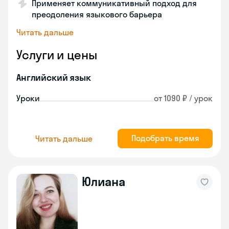
Применяет коммуникативный подход для
преодоления языкового барьера
Читать дальше
Услуги и цены
Английский язык
Уроки
от 1090 ₽ / урок
Подобрать время
Читать дальше
Юлиана