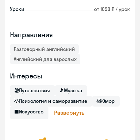
Уроки
от 1090 ₽ / урок
Направления
Разговорный английский
Английский для взрослых
Интересы
🏖
Путешествия
🎵
Музыка
💡
Психология и саморазвитие
😂
Юмор
⬛
Искусство
Развернуть