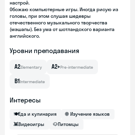
настрой.
Обожаю компьютерные игры. Иногда рисую из
головы, при этом слушая шедевры
отечественного музыкального творчества
(мэшапы). Без ума от шотландского варианта
английского.
Уровни преподавания
A2
A2+
Elementary
Pre-intermediate
B1
Intermediate
Интересы
🍽
Еда и кулинария
🌐
Изучение языков
👾
Видеоигры
🐶
Питомцы