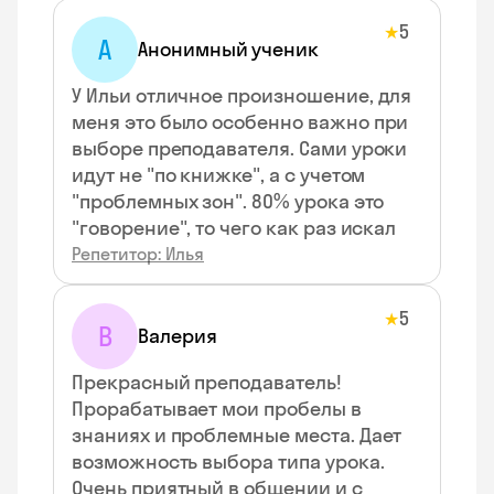
5
★
А
Анонимный ученик
У Ильи отличное произношение, для
меня это было особенно важно при
выборе преподавателя. Сами уроки
идут не "по книжке", а с учетом
"проблемных зон". 80% урока это
"говорение", то чего как раз искал
Репетитор: Илья
5
★
В
Валерия
Прекрасный преподаватель!
Прорабатывает мои пробелы в
знаниях и проблемные места. Дает
возможность выбора типа урока.
Очень приятный в общении и с