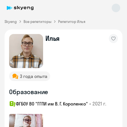
Skyeng
Все репетиторы
Репетитор Илья
Илья
Skyeng Chat
online
3 года опыта
Образование
•
2021 г.
ФГБОУ ВО "ГГПИ им В. Г. Короленко"