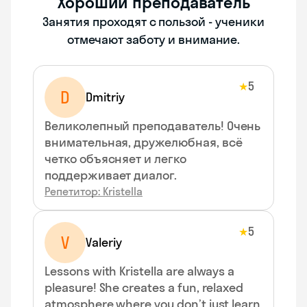
Хороший преподаватель
Занятия проходят с пользой - ученики
отмечают заботу и внимание.
5
★
D
Dmitriy
Великолепный преподаватель! Очень
внимательная, дружелюбная, всё
четко объясняет и легко
поддерживает диалог.
Репетитор: Kristella
5
★
V
Valeriy
Lessons with Kristella are always a
pleasure! She creates a fun, relaxed
atmosphere where you don’t just learn