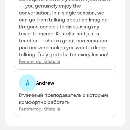
— you genuinely enjoy the
conversation. In a single session, we
can go from talking about an Imagine
Dragons concert to discussing my
favorite meme. Kristella isn’t just a
teacher — she’s a great conversation
partner who makes you want to keep
talking. Truly grateful for every lesson!
Репетитор: Kristella
A
Andrew
Отличный преподаватель с которым
комфортно работать
Репетитор: Kristella