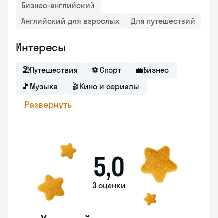
Бизнес-английский
Английский для взрослых
Для путешествий
Интересы
🏖
Путешествия
⚽
Спорт
💼
Бизнес
🎵
Музыка
🎬
Кино и сериалы
Развернуть
5,0
3 оценки