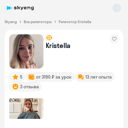
Skyeng
Все репетиторы
Репетитор Kristella
Kristella
Skyeng Chat
online
5
от 3190 ₽ за урок
13 лет опыта
3 отзыва