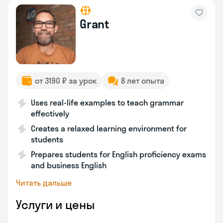
Grant
от 3190 ₽ за урок
8 лет опыта
Uses real-life examples to teach grammar
effectively
Creates a relaxed learning environment for
students
Prepares students for English proficiency exams
and business English
Читать дальше
Услуги и цены