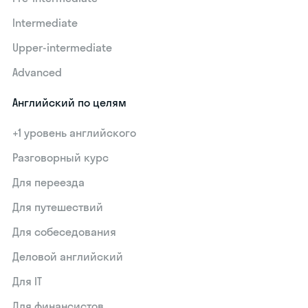
Intermediate
Upper-intermediate
Advanced
Английский по целям
+1 уровень английского
Разговорный курс
Для переезда
Для путешествий
Для собеседования
Деловой английский
Для IT
Для финансистов