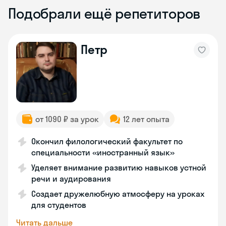
Подобрали ещё репетиторов
Петр
от 1090 ₽ за урок
12 лет опыта
Окончил филологический факультет по
специальности «иностранный язык»
Уделяет внимание развитию навыков устной
речи и аудирования
Создает дружелюбную атмосферу на уроках
для студентов
Читать дальше