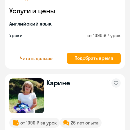
Услуги и цены
Английский язык
Уроки
от 1090 ₽ / урок
Подобрать время
Читать дальше
Карине
от 1090 ₽ за урок
26 лет опыта