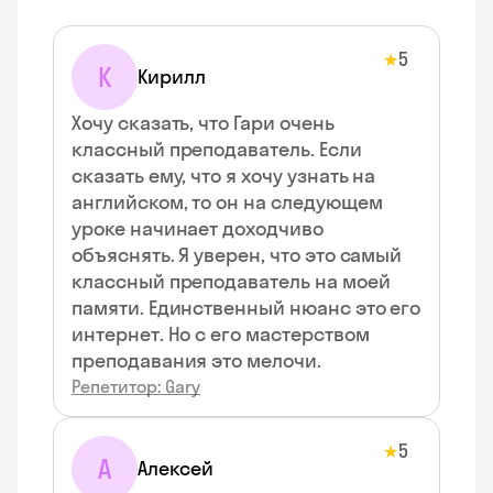
5
★
К
Кирилл
Хочу сказать, что Гари очень
классный преподаватель. Если
сказать ему, что я хочу узнать на
английском, то он на следующем
уроке начинает доходчиво
объяснять. Я уверен, что это самый
классный преподаватель на моей
памяти. Единственный нюанс это его
интернет. Но с его мастерством
преподавания это мелочи.
Репетитор: Gary
5
★
А
Алексей