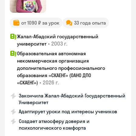
от 1090 ₽ за урок
33 года опыта
Жалал-Абадский государственный
•
2003 г.
университет
Образовательная автономная
некоммерческая организация
дополнительного профессионального
образования «СКАЕНГ» (ОАНО ДПО
•
2026 г.
«СКАЕНГ»)
Закончилa Жалал-Абадский Государственный
Университет
Адаптирует уроки под интересы учеников
Создает атмосферу доверия и
психологического комфорта