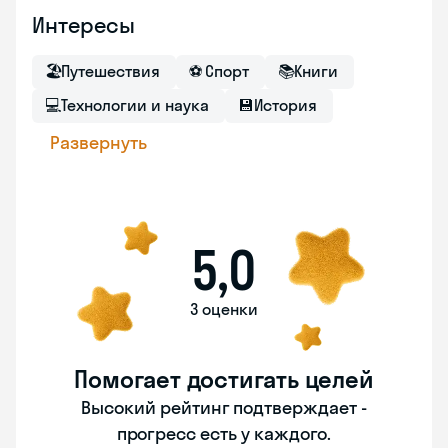
Интересы
🏖
Путешествия
⚽
Спорт
📚
Книги
💻
Технологии и наука
💾
История
Развернуть
5,0
3 оценки
Помогает достигать целей
Высокий рейтинг подтверждает -
прогресс есть у каждого.