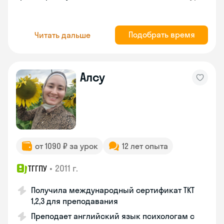
Подобрать время
Читать дальше
Алсу
от 1090 ₽ за урок
12 лет опыта
•
2011 г.
ТГГПУ
Получила международный сертификат TKT
1,2,3 для преподавания
Преподает английский язык психологам с