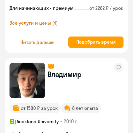
Для начинающих - премиум
от 2282 ₽ / урок
Все услуги и цены (4)
Подобрать время
Читать дальше
Владимир
от 1590 ₽ за урок
8 лет опыта
•
2010 г.
Auckland University