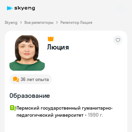
Skyeng
Все репетиторы
Репетитор Люция
Skyeng Chat
Люция
online
36 лет опыта
Образование
Пермский государственный гуманитарно-
•
1990 г.
педагогический университет