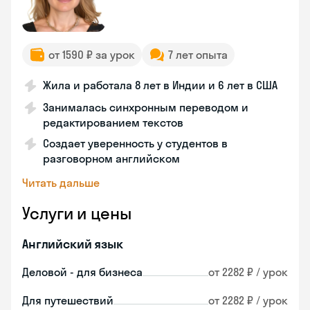
от 1590 ₽ за урок
7 лет опыта
Жила и работала 8 лет в Индии и 6 лет в США
Занималась синхронным переводом и
редактированием текстов
Создает уверенность у студентов в
разговорном английском
Читать дальше
Услуги и цены
Английский язык
Деловой - для бизнеса
от 2282 ₽ / урок
Для путешествий
от 2282 ₽ / урок