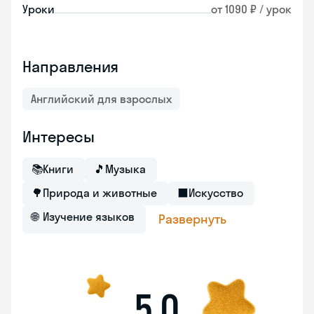
Уроки
от 1090 ₽ / урок
Направления
Английский для взрослых
Интересы
📚
Книги
🎵
Музыка
🌳
Природа и животные
⬛
Искусство
🌐
Изучение языков
Развернуть
5,0