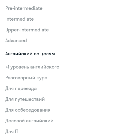
Pre-intermediate
Intermediate
Upper-intermediate
Advanced
Английский по целям
+1 уровень английского
Разговорный курс
Для переезда
Для путешествий
Для собеседования
Деловой английский
Для IT