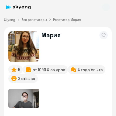
Skyeng
Все репетиторы
Репетитор Мария
Мария
Skyeng Chat
online
5
от 1090 ₽ за урок
4 года опыта
3 отзыва