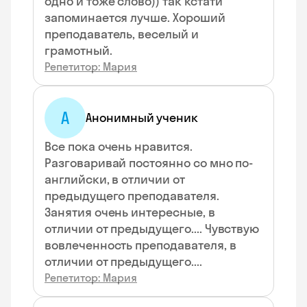
одно и тоже слово)) так кстати
запоминается лучше. Хороший
преподаватель, веселый и
грамотный.
Репетитор: Мария
А
Анонимный ученик
Все пока очень нравится.
Разговаривай постоянно со мно по-
английски, в отличии от
предыдущего преподавателя.
Занятия очень интересные, в
отличии от предыдущего.... Чувствую
вовлеченность преподавателя, в
отличии от предыдущего....
Репетитор: Мария