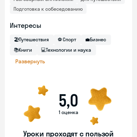
Подготовка к собеседованию
Интересы
🏖
Путешествия
⚽
Спорт
💼
Бизнес
📚
Книги
💻
Технологии и наука
Развернуть
5,0
1 оценка
Уроки проходят с пользой