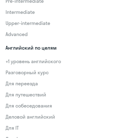
Pre-intermediate
Intermediate
Upper-intermediate
Advanced
Английский по целям
+1 уровень английского
Разговорный курс
Для переезда
Для путешествий
Для собеседования
Деловой английский
Для IT