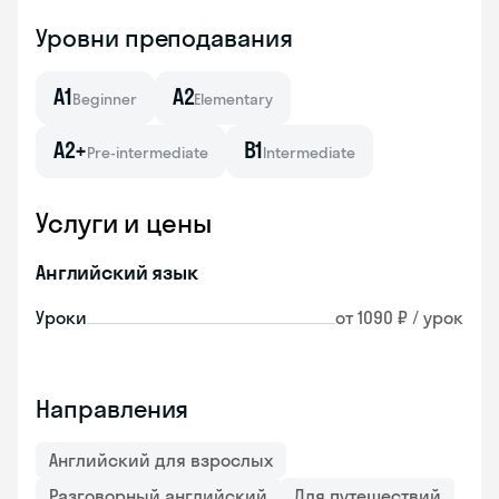
Уровни преподавания
A1
A2
Beginner
Elementary
A2+
B1
Pre-intermediate
Intermediate
Услуги и цены
Английский язык
Уроки
от 1090 ₽ / урок
Направления
Английский для взрослых
Разговорный английский
Для путешествий