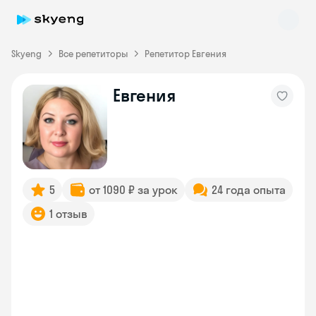
Skyeng
Все репетиторы
Репетитор Евгения
Евгения
Skyeng Chat
online
5
от 1090 ₽ за урок
24 года опыта
1 отзыв