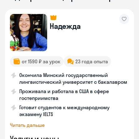
Надежда
от 1590 ₽ за урок
23 года опыта
Окончила Минский государственный
лингвистический университет с бакалавром
Проживала и работала в США в сфере
гостеприимства
Готовит студентов к международному
экзамену IELTS
Читать дальше
Услуги и цены