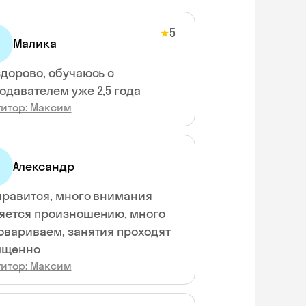
5
★
Малика
здорово, обучаюсь с
одавателем уже 2,5 года
титор: Максим
Александр
нравится, много внимания
яется произношению, много
овариваем, занятия проходят
ыщенно
титор: Максим