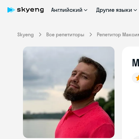
Английский
Другие языки
Skyeng
Все репетиторы
Репетитор Макси
М