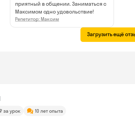
приятный в общении. Заниматься с
Максимом одно удовольствие!
Репетитор: Максим
Загрузить ещё от
я
 ₽ за урок
10 лет опыта