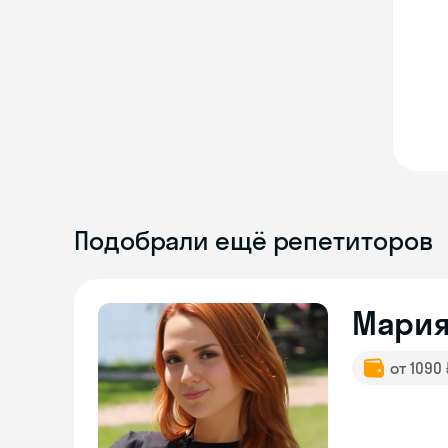
Подобрали ещё репетиторов
Мари
от 1090