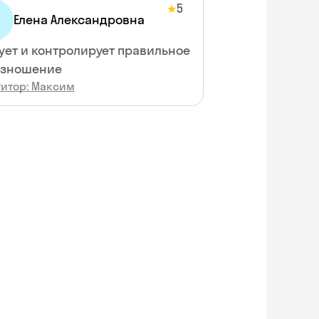
5
★
Елена Александровна
ует и контролирует правильное
изношение
титор: Максим