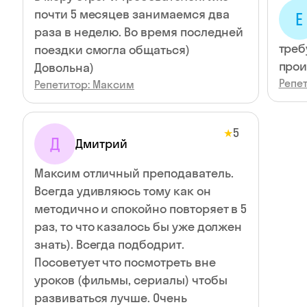
почти 5 месяцев занимаемся два
Е
раза в неделю. Во время последней
треб
поездки смогла общаться)
про
Довольна)
Репе
Репетитор: Максим
5
★
Д
Дмитрий
Максим отличный преподаватель.
Всегда удивляюсь тому как он
методично и спокойно повторяет в 5
раз, то что казалось бы уже должен
знать). Всегда подбодрит.
Посоветует что посмотреть вне
уроков (фильмы, сериалы) чтобы
развиваться лучше. Очень