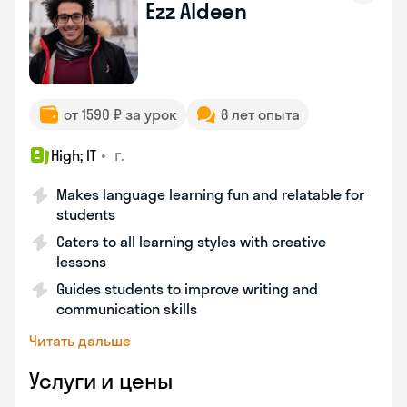
Ezz Aldeen
от 1590 ₽ за урок
8 лет опыта
•
г.
High; IT
Makes language learning fun and relatable for
students
Caters to all learning styles with creative
lessons
Guides students to improve writing and
communication skills
Читать дальше
Услуги и цены