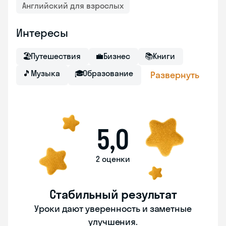
Английский для взрослых
Интересы
🏖
Путешествия
💼
Бизнес
📚
Книги
🎵
Музыка
🎓
Образование
Развернуть
5,0
2 оценки
Стабильный результат
Уроки дают уверенность и заметные
улучшения.