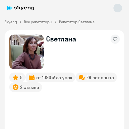
Skyeng
Все репетиторы
Репетитор Светлана
Светлана
Skyeng Chat
online
5
от 1090 ₽ за урок
29 лет опыта
2 отзыва