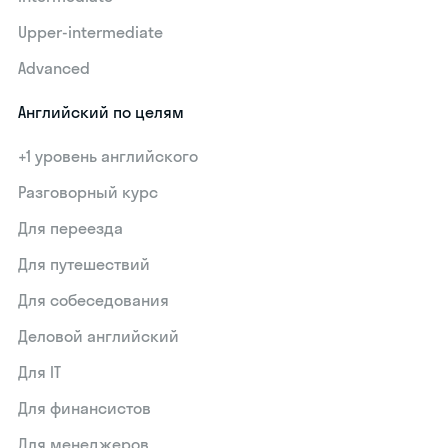
Upper-intermediate
Advanced
Английский по целям
+1 уровень английского
Разговорный курс
Для переезда
Для путешествий
Для собеседования
Деловой английский
Для IT
Для финансистов
Для менеджеров