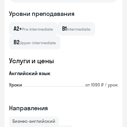
Уровни преподавания
A2+
B1
Pre-intermediate
Intermediate
B2
Upper-intermediate
Услуги и цены
Английский язык
Уроки
от 1090 ₽ / урок
Направления
Бизнес-английский