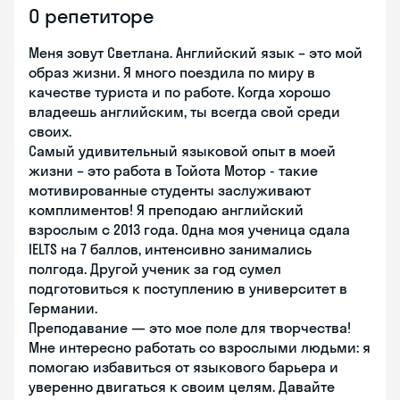
О репетиторе
Меня зовут Светлана. Английский язык – это мой
образ жизни. Я много поездила по миру в
качестве туриста и по работе. Когда хорошо
владеешь английским, ты всегда свой среди
своих.
Самый удивительный языковой опыт в моей
жизни – это работа в Тойота Мотор - такие
мотивированные студенты заслуживают
комплиментов! Я преподаю английский
взрослым с 2013 года. Одна моя ученица сдала
IELTS на 7 баллов, интенсивно занимались
полгода. Другой ученик за год сумел
подготовиться к поступлению в университет в
Германии.
Преподавание — это мое поле для творчества!
Мне интересно работать со взрослыми людьми: я
помогаю избавиться от языкового барьера и
уверенно двигаться к своим целям. Давайте