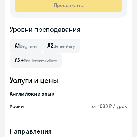
Продолжить
Уровни преподавания
A1
A2
Beginner
Elementary
A2+
Pre-intermediate
Услуги и цены
Английский язык
Уроки
от 1090 ₽ / урок
Направления