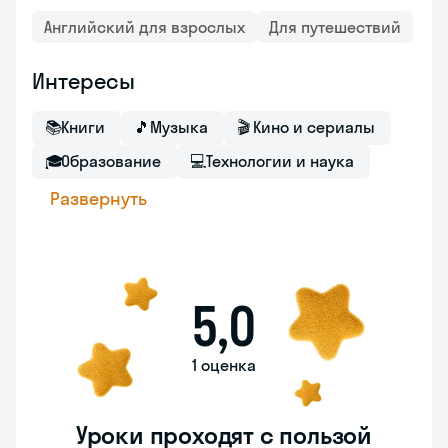
Английский для взрослых
Для путешествий
Интересы
📚
Книги
🎵
Музыка
🎬
Кино и сериалы
🎓
Образование
💻
Технологии и наука
Развернуть
5,0
1 оценка
Уроки проходят с пользой