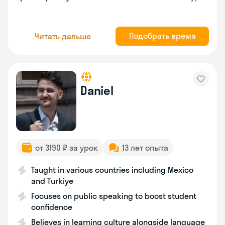
Подобрать время
Читать дальше
Daniel
от 3190 ₽ за урок
13 лет опыта
Taught in various countries including Mexico
and Turkiye
Focuses on public speaking to boost student
confidence
Believes in learning culture alongside language