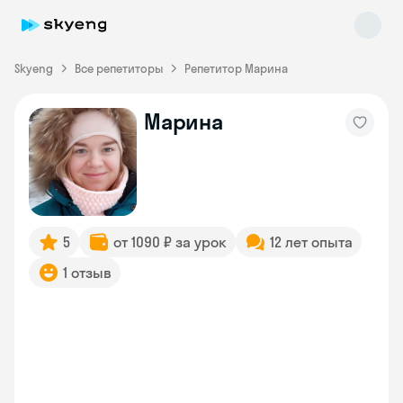
Skyeng
Все репетиторы
Репетитор Марина
Марина
Skyeng Chat
online
5
от 1090 ₽ за урок
12 лет опыта
1 отзыв