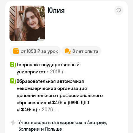
Юлия
от 1090 ₽ за урок
8 лет опыта
Тверской государственный
•
2018 г.
университет
Образовательная автономная
некоммерческая организация
дополнительного профессионального
образования «СКАЕНГ» (ОАНО ДПО
•
2026 г.
«СКАЕНГ»)
Участвовала в стажировках в Австрии,
Болгарии и Польше