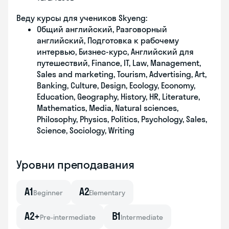
Веду курсы для учеников Skyeng:
Общий английский, Разговорный
английский, Подготовка к рабочему
интервью, Бизнес-курс, Английский для
путешествий, Finance, IT, Law, Management,
Sales and marketing, Tourism, Advertising, Art,
Banking, Culture, Design, Ecology, Economy,
Education, Geography, History, HR, Literature,
Mathematics, Media, Natural sciences,
Philosophy, Physics, Politics, Psychology, Sales,
Science, Sociology, Writing
Уровни преподавания
A1
A2
Beginner
Elementary
A2+
B1
Pre-intermediate
Intermediate