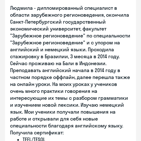
Людмила - дипломированный специалист в
области зарубежного регионоведения, окончила
Санкт-Петербургский государственный
экономический университет, факультет
"Зарубежное регионоведение" по специальности
"Зарубежное регионоведение" и с упором на
английский и немецкий языки. Проходила
стажировку в Бразилии, 3 месяца в 2014 году.
Сейчас проживаю на Бали в Индонезии.
Преподавать английский начала в 2014 году в
частном порядке оффлайн, далее перешла также
на онлайн уроки. На моих уроках у учеников
очень много практики говорения на
интересующие их темы с разбором грамматики
и изучением новой лексики. Изучаю немецкий
язык. Мои ученики получали повышения на
работе и открывали для себя новые
специальности благодаря английскому языку.
Получила сертификат:
TEFL/TESOL