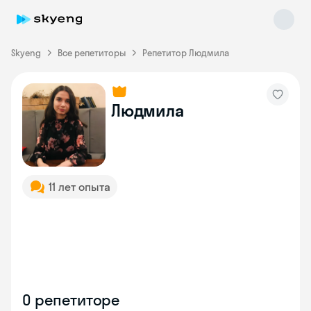
Skyeng
Все репетиторы
Репетитор Людмила
Людмила
Skyeng Chat
online
11 лет опыта
О репетиторе