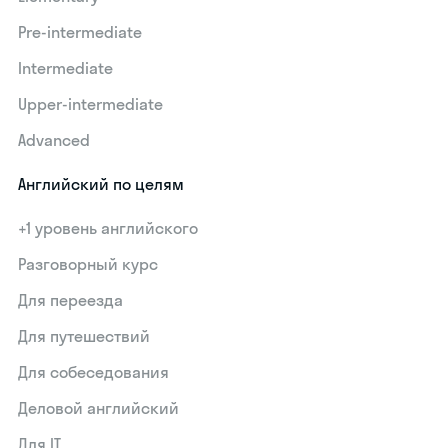
Pre-intermediate
Intermediate
Upper-intermediate
Advanced
Английский по целям
+1 уровень английского
Разговорный курс
Для переезда
Для путешествий
Для собеседования
Деловой английский
Для IT