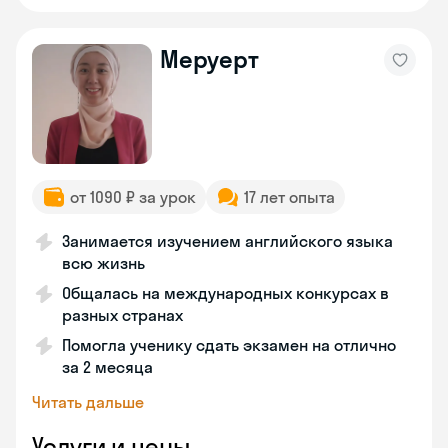
Меруерт
от 1090 ₽ за урок
17 лет опыта
Занимается изучением английского языка
всю жизнь
Общалась на международных конкурсах в
разных странах
Помогла ученику сдать экзамен на отлично
за 2 месяца
Читать дальше
Услуги и цены