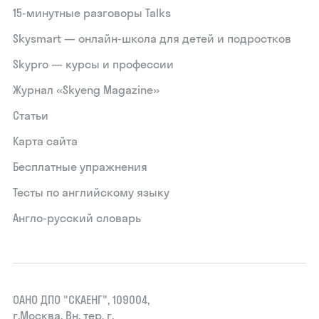
15‑минутные разговоры Talks
Skysmart — онлайн-школа для детей и подростков
Skypro — курсы и профессии
Журнал «Skyeng Magazine»
Статьи
Карта сайта
Бесплатные упражнения
Тесты по английскому языку
Англо-русский словарь
ОАНО ДПО "СКАЕНГ", 109004,
г.Москва, Вн. тер. г.