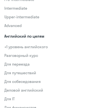
Intermediate
Upper-intermediate
Advanced
Английский по целям
+1 уровень английского
Разговорный курс
Для переезда
Для путешествий
Для собеседования
Деловой английский
Для IT
Для финансистов