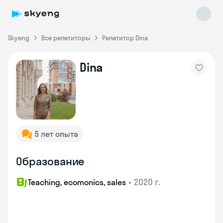
Skyeng
Все репетиторы
Репетитор Dina
Dina
Skyeng Chat
online
5 лет опыта
Образование
•
2020 г.
Teaching, ecomonics, sales