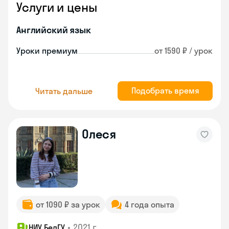
Услуги и цены
Английский язык
Уроки премиум
от 1590 ₽ / урок
Подобрать время
Читать дальше
Олеся
от 1090 ₽ за урок
4 года опыта
•
2021 г.
НИУ БелГУ