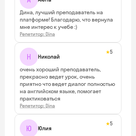
Дина, лучший преподаватель на
платформе! Благодарю, что вернула
мне интерес к учебе :)
Репетитор: Dina
5
★
Н
Николай
очень хороший преподаватель,
прекрасно ведет урок, очень
приятно что ведет диалог полностью
на английском языке, помогает
практиковаться
Репетитор: Dina
5
★
Ю
Юлия