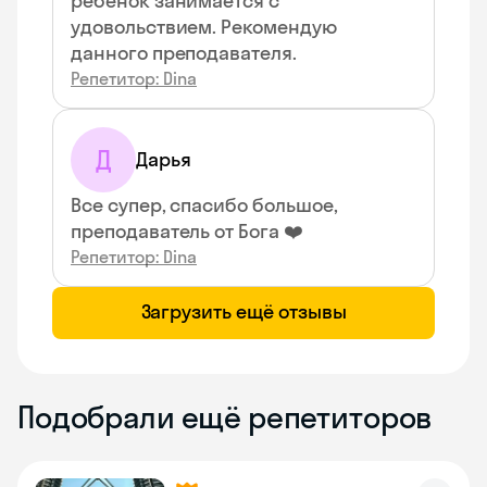
ребенок занимается с
удовольствием. Рекомендую
данного преподавателя.
Репетитор: Dina
Д
Дарья
Все супер, спасибо большое,
преподаватель от Бога ❤️
Репетитор: Dina
Загрузить ещё отзывы
Подобрали ещё репетиторов