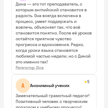
Дина — это тот преподаватель, с
которым английский становится в
радость. Она всегда включена в
процесс, умеет поддержать и
вовлечь, объясняет так, что всё
становится понятно. После её уроков
остаётся приятное чувство
прогресса и вдохновения. Редко,
когда уроки языка становятся
любимой частью недели, но с Диной
это именно так!
Репетитор: Dina
5
★
А
Анонимный ученик
Замечательный грамотный педагог!
Позитивный человек с творческим
подходом к учебному процессу!