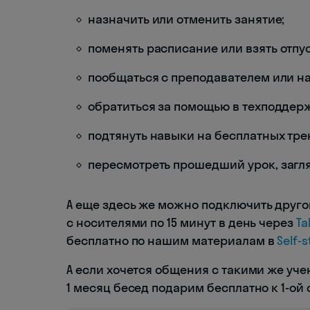
назначить или отменить занятие;
поменять расписание или взять отпус
пообщаться с преподавателем или на
обратиться за помощью в техподдер
подтянуть навыки на бесплатных тре
пересмотреть прошедший урок, загля
А еще здесь же можно подключить друго
с носителями по 15 минут в день через
Ta
бесплатно по нашим материалам в
Self-
А если хочется общения с такими же уч
1 месяц бесед подарим бесплатно к 1-ой 