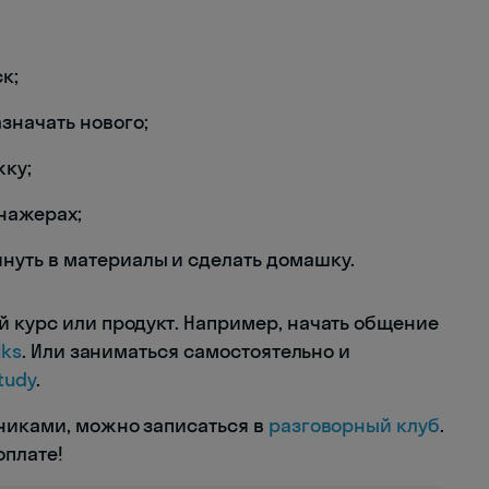
к;
значать нового;
жку;
нажерах;
нуть в материалы и сделать домашку.
й курс или продукт. Например, начать общение
lks
. Или заниматься самостоятельно и
study
.
ениками, можно записаться в
разговорный клуб
.
оплате!