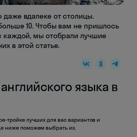
 даже вдалеке от столицы.
больше 10. Чтобы вам не пришлось
с каждой, мы отобрали лучшие
их в этой статье.
английского языка в
ре-тройке лучших для вас вариантов и
це ниже поможем выбрать их.