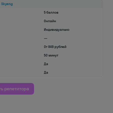
Skyeng
5 баллов
Онлайн
Индивидуально
—
От 849 рублей
50 минут
Да
Да
ь репетитора