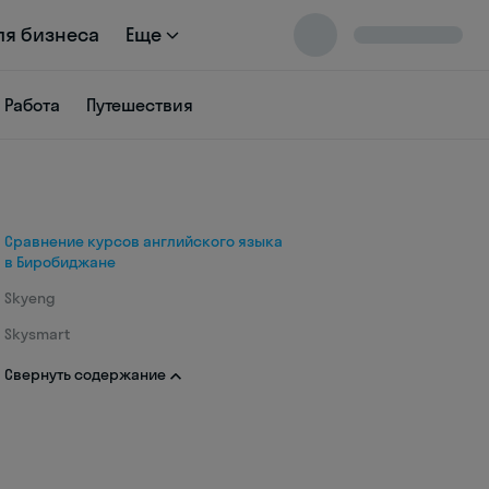
ля бизнеса
Еще
Работа
Путешествия
Сравнение курсов английского языка
в Биробиджане
Skyeng
Skysmart
Свернуть содержание