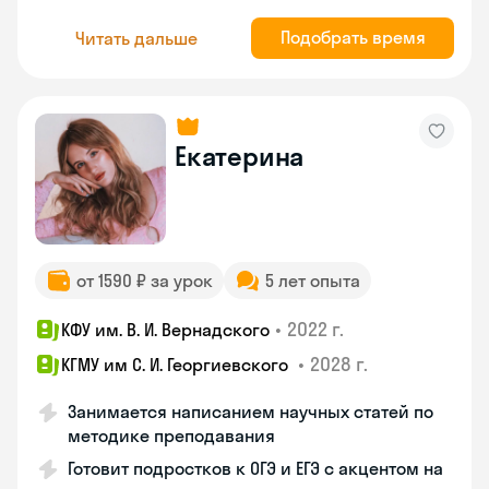
Подобрать время
Читать дальше
Екатерина
от 1590 ₽ за урок
5 лет опыта
•
2022 г.
КФУ им. В. И. Вернадского
•
2028 г.
КГМУ им C. И. Георгиевского
Занимается написанием научных статей по
методике преподавания
Готовит подростков к ОГЭ и ЕГЭ с акцентом на