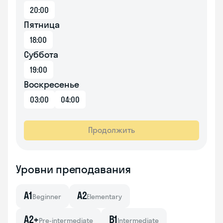
20:00
Пятница
18:00
Суббота
19:00
Воскресенье
03:00
04:00
Продолжить
Уровни преподавания
A1
A2
Beginner
Elementary
A2+
B1
Pre-intermediate
Intermediate