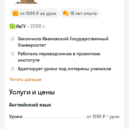
от 1090 ₽ за урок
18 лет опыта
•
2006 г.
ИвГУ
Закончила Ивановский Государственный
Университет
Работала переводчиком в проектном
институте
Адаптирует уроки под интересы учеников
Читать дальше
Услуги и цены
Английский язык
Уроки
от 1090 ₽ / урок