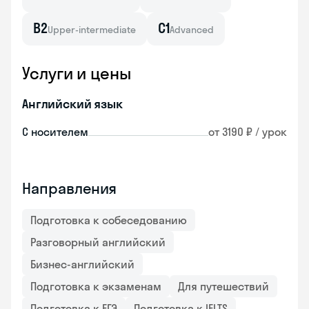
B2
C1
Upper-intermediate
Advanced
Услуги и цены
Английский язык
С носителем
от 3190 ₽ / урок
Направления
Подготовка к собеседованию
Разговорный английский
Бизнес-английский
Подготовка к экзаменам
Для путешествий
Подготовка к ЕГЭ
Подготовка к IELTS