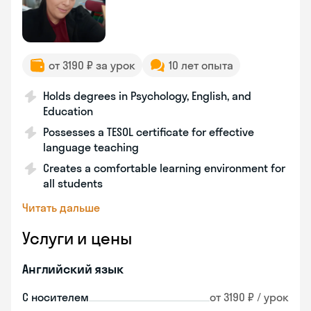
от 3190 ₽ за урок
10 лет опыта
Holds degrees in Psychology, English, and
Education
Possesses a TESOL certificate for effective
language teaching
Creates a comfortable learning environment for
all students
Читать дальше
Услуги и цены
Английский язык
С носителем
от 3190 ₽ / урок