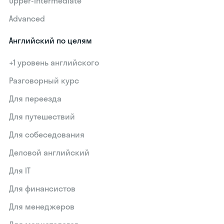
Upper-intermediate
Advanced
Английский по целям
+1 уровень английского
Разговорный курс
Для переезда
Для путешествий
Для собеседования
Деловой английский
Для IT
Для финансистов
Для менеджеров