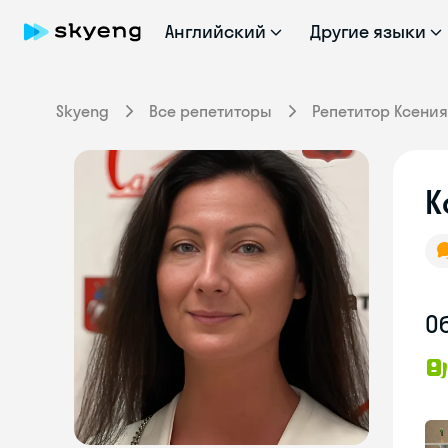
Английский
Другие языки
Skyeng
Все репетиторы
Репетитор Ксения
К
О