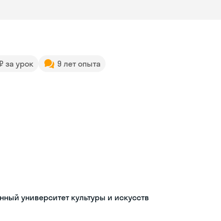
 ₽ за урок
9 лет опыта
ный университет культуры и искусств