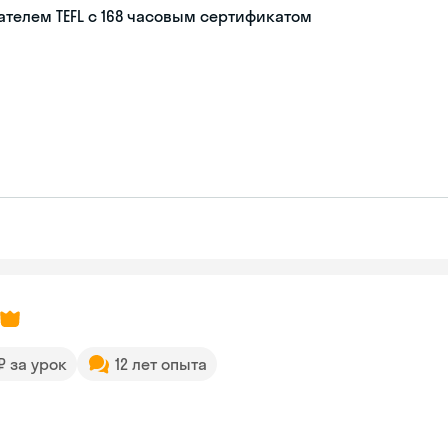
телем TEFL с 168 часовым сертификатом
 ₽ за урок
12 лет опыта