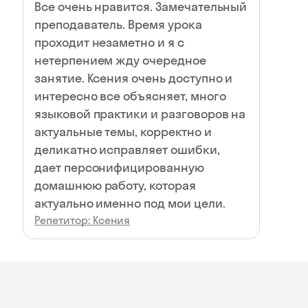
Все очень нравится. Замечательный
преподаватель. Время урока
проходит незаметно и я с
нетерпением жду очередное
занятие. Ксения очень доступно и
интересно все объясняет, много
языковой практики и разговоров на
актуальные темы, корректно и
деликатно исправляет ошибки,
дает персонифицированную
домашнюю работу, которая
актуально именно под мои цели.
Репетитор: Ксения