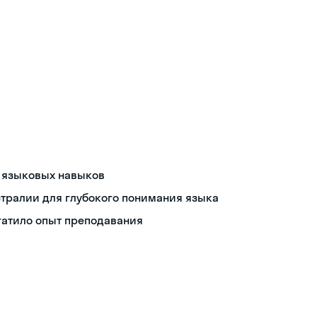
я языковых навыков
тралии для глубокого понимания языка
огатило опыт преподавания