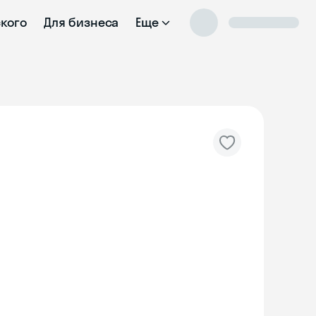
ского
Для бизнеса
Еще