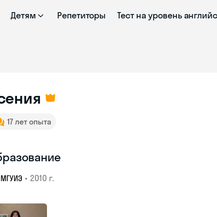
Детям
Репетиторы
Тест на уровень англий
сения
17 лет опыта
бразование
•
2010 г.
МГУИЭ