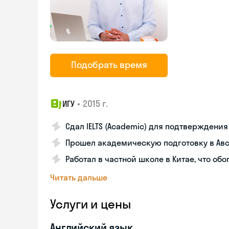
Подобрать время
•
2015 г.
ИГУ
Сдал IELTS (Academic) для подтверждени
Прошел академическую подготовку в Авс
Работал в частной школе в Китае, что об
Читать дальше
Услуги и цены
Английский язык