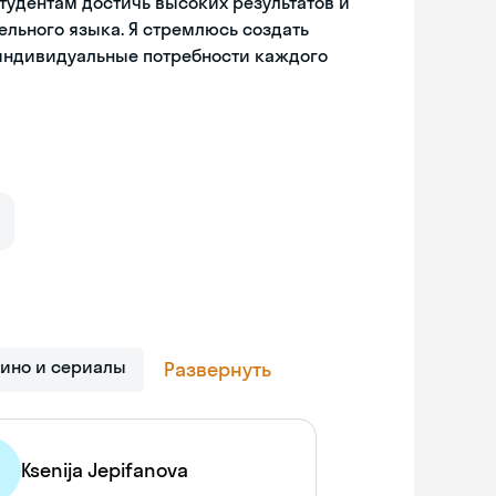
тудентам достичь высоких результатов и
ельного языка. Я стремлюсь создать
ндивидуальные потребности каждого
Кино и сериалы
Развернуть
Ksenija Jepifanova