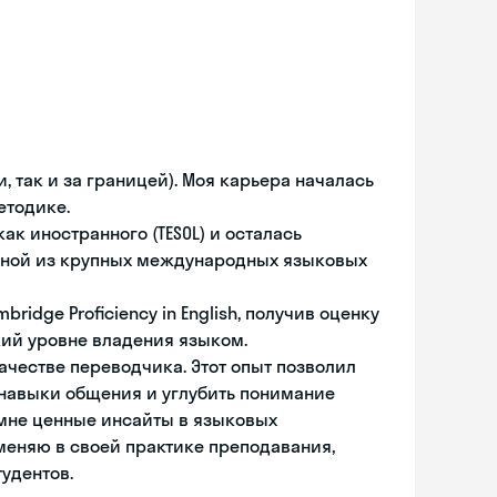
и, так и за границей). Моя карьера началась
етодике.
ак иностранного (TESOL) и осталась
в одной из крупных международных языковых
bridge Proficiency in English, получив оценку
кий уровне владения языком.
качестве переводчика. Этот опыт позволил
 навыки общения и углубить понимание
 мне ценные инсайты в языковых
меняю в своей практике преподавания,
удентов.