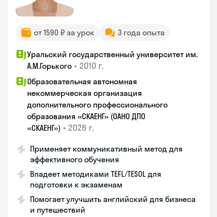
от 1590 ₽ за урок
3 года опыта
Уральский государственный университет им.
•
2010 г.
А.М.Горького
Образовательная автономная
некоммерческая организация
дополнительного профессионального
образования «СКАЕНГ» (ОАНО ДПО
•
2026 г.
«СКАЕНГ»)
Применяет коммуникативный метод для
эффективного обучения
Владеет методиками TEFL/TESOL для
подготовки к экзаменам
Помогает улучшить английский для бизнеса
и путешествий