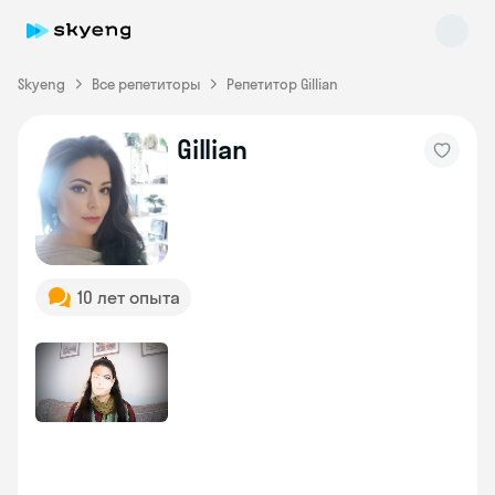
Skyeng
Все репетиторы
Репетитор Gillian
Gillian
Skyeng Chat
online
10 лет опыта