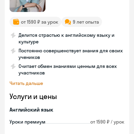
от 1590 ₽ за урок
9 лет опыта
Делится страстью к английскому языку и
культуре
Постоянно совершенствует знания для своих
учеников
Считает обмен знаниями ценным для всех
участников
Читать дальше
Услуги и цены
Английский язык
Уроки премиум
от 1590 ₽ / урок