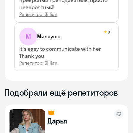
Прекрсный преподаватель, просто
невероятный!
Репетитор: Gillian
5
★
М
Миляуша
It's easy to communicate with her.
Thank you
Репетитор: Gillian
Подобрали ещё репетиторов
Дарья